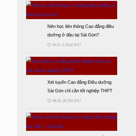
Nên học liên thông Cao đẳng điều
dưỡng ở đâu tại Sài Gòn?
🕔
03:21, 8.Th10 2017
Xét tuyển Cao đẳng Điều dưỡng
Sài Gòn chỉ cần tốt nghiệp THPT
🕔
09:26, 28.Th9 2017