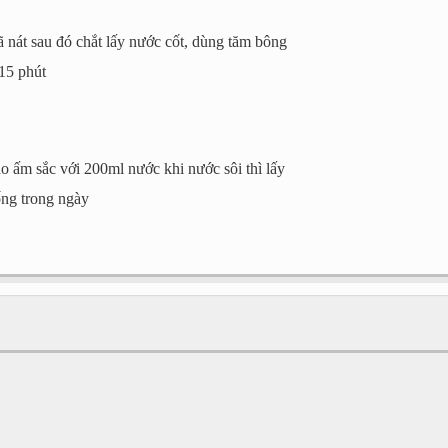
ã nát sau đó chắt lấy nước cốt, dùng tăm bông
15 phút
o ấm sắc với 200ml nước khi nước sôi thì lấy
ống trong ngày