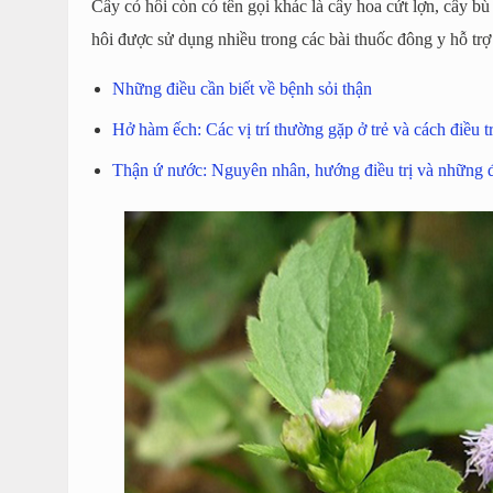
Cây cỏ hôi còn có tên gọi khác là cây hoa cứt lợn, cây bù
hôi được sử dụng nhiều trong các bài thuốc đông y hỗ trợ 
Những điều cần biết về bệnh sỏi thận
Hở hàm ếch: Các vị trí thường gặp ở trẻ và cách điều tr
Thận ứ nước: Nguyên nhân, hướng điều trị và những đ