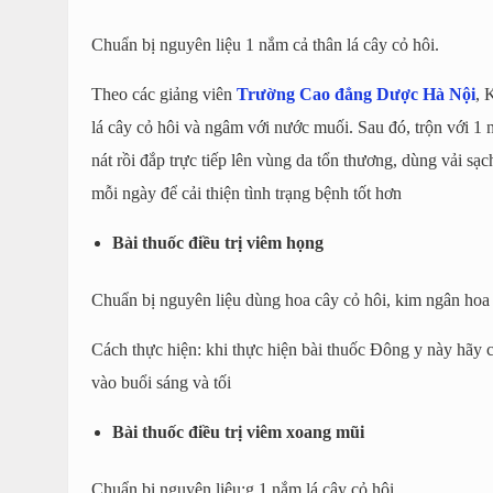
Chuẩn bị nguyên liệu 1 nắm cả thân lá cây cỏ hôi.
Theo các giảng viên
Trường Cao đẳng Dược Hà Nội
, 
lá cây cỏ hôi và ngâm với nước muối. Sau đó, trộn với 1 
nát rồi đắp trực tiếp lên vùng da tổn thương, dùng vải sạc
mỗi ngày để cải thiện tình trạng bệnh tốt hơn
Bài thuốc điều trị viêm họng
Chuẩn bị nguyên liệu dùng hoa cây cỏ hôi, kim ngân hoa 
Cách thực hiện: khi thực hiện bài thuốc Đông y này hãy 
vào buổi sáng và tối
Bài thuốc điều trị viêm xoang mũi
Chuẩn bị nguyên liệu:g 1 nắm lá cây cỏ hôi