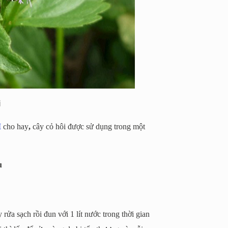
i
M
cho hay
,
cây cỏ hôi được sử dụng trong một
u
rửa sạch rồi đun với 1 lít nước trong thời gian