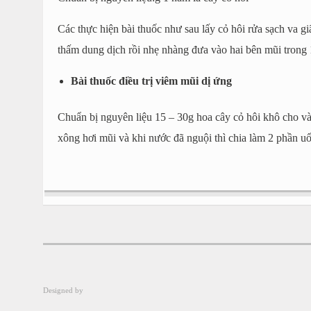
Các thực hiện bài thuốc như sau lấy cỏ hôi rửa sạch va gi
thấm dung dịch rồi nhẹ nhàng đưa vào hai bên mũi trong 
Bài thuốc điều trị viêm mũi dị ứng
Chuẩn bị nguyên liệu 15 – 30g hoa cây cỏ hôi khô cho và
xông hơi mũi và khi nước đã nguội thì chia làm 2 phần u
.com
Designed by