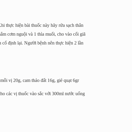
Khi thực hiện bài thuốc này hãy rửa sạch thân
nắm cơm nguội và 1 thìa muối, cho vào cối giã
h cố định lại. Người bệnh nên thực hiện 2 lần
mỗi vị 20g, cam thảo đất 16g, giẻ quạt 6gr
cho các vị thuốc vào sắc với 300ml nước uống