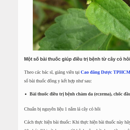
Một số bài thuốc giúp điều trị bệnh từ cây cỏ hô
Theo các bác sĩ, giảng viên tại
Cao đẳng Dược TPHC
số bài thuốc đông y kết hợp như sau:
Bài thuốc điều trị bệnh chàm da (eczema), chốc đầ
Chuẩn bị nguyên liệu 1 nắm lá cây cỏ hôi
Cách thực hiện bài thuốc: Khi thực hiện bài thuốc này hãy 