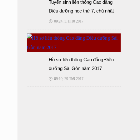
Tuyển sinh liên thông Cao đẳng
Điều dưỡng học thứ 7, chủ nhật
🕔
09:24, 5.Th10 2017
Hồ sơ liên thông Cao đẳng Điều
dưỡng Sài Gòn năm 2017
🕔
09:10, 29.Th9 2017