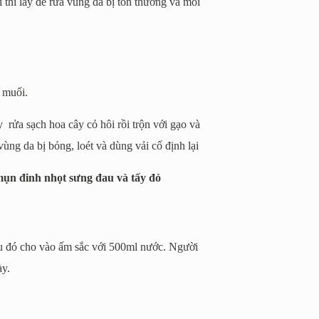
thì lấy để rửa vùng da bị tổn thương và mỗi
 muối.
 rửa sạch hoa cây cỏ hôi rồi trộn với gạo và
ng da bị bỏng, loét và dùng vải cố định lại
 mụn đinh nhọt sưng đau và tấy đỏ
sau đó cho vào ấm sắc với 500ml nước. Người
ày.