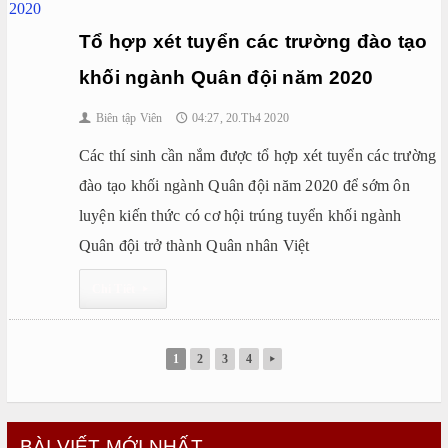
Tổ hợp xét tuyển các trường đào tạo
khối ngành Quân đội năm 2020
Biên tập Viên
04:27, 20.Th4 2020
👤
🕔
Các thí sinh cần nắm được tổ hợp xét tuyển các trường
đào tạo khối ngành Quân đội năm 2020 để sớm ôn
luyện kiến thức có cơ hội trúng tuyển khối ngành
Quân đội trở thành Quân nhân Việt
Chi Tiết
▸
1
2
3
4
▸
BÀI VIẾT MỚI NHẤT