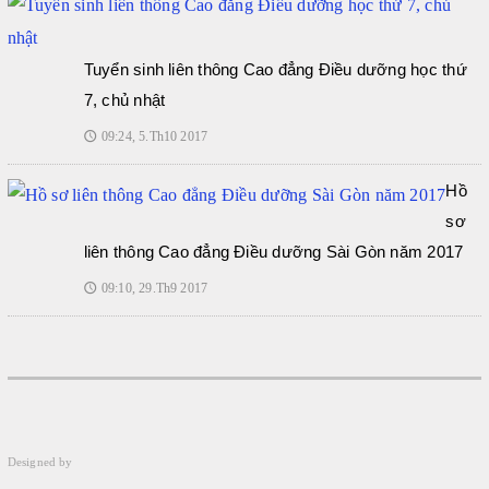
Tuyển sinh liên thông Cao đẳng Điều dưỡng học thứ
7, chủ nhật
09:24, 5.Th10 2017
🕔
Hồ
sơ
liên thông Cao đẳng Điều dưỡng Sài Gòn năm 2017
09:10, 29.Th9 2017
🕔
Designed by