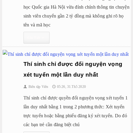
học Quốc gia Hà Nội vừa đính chính thông tin chuyện
sinh viên chuyển gần 2 tỷ đồng mà không ghi rõ họ
tên và mã học
Chi Tiết
▸
Thí sinh chỉ được đổi nguyện vọng
xét tuyển một lần duy nhất
Biên tập Viên
05:26, 31.Th5 2020
👤
🕔
Thí sinh chỉ được quyền đổi nguyện vọng xét tuyển 1
lần duy nhất bằng 1 trong 2 phương thức: Xét tuyển
trực tuyến hoặc bằng phiếu đăng ký xét tuyển. Do đó
các bạn trẻ cần đăng biệt chú