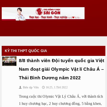
KỲ THI THPT QUỐC GIA
8/8 thành viên Đội tuyển quốc gia Việt
Nam đoạt giải Olympic Vật lí Châu Á –
Thái Bình Dương năm 2022
Biên tập Viên
16:25, 1.Th6 2022
👤
🕔
Trong cuộc thi Olymic Vật Lý Châu Á, với thành tích
1 huy chương bạc, 2 huy chương đồng, 5 bằng khen,