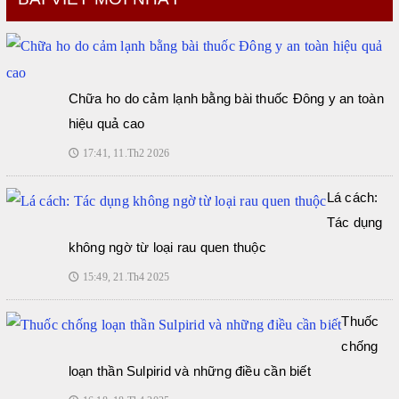
Chữa ho do cảm lạnh bằng bài thuốc Đông y an toàn
hiệu quả cao
17:41, 11.Th2 2026
🕔
Lá cách:
Tác dụng
không ngờ từ loại rau quen thuộc
15:49, 21.Th4 2025
🕔
Thuốc
chống
loạn thần Sulpirid và những điều cần biết