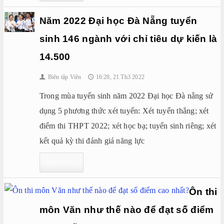
Năm 2022 Đại học Đà Nẵng tuyển
sinh 146 ngành với chỉ tiêu dự kiến là
14.500
Biên tập Viên
16:28, 21.Th3 2022
👤
🕔
Trong mùa tuyển sinh năm 2022 Đại học Đà nẵng sử
dụng 5 phương thức xét tuyển: Xét tuyển thẳng; xét
điểm thi THPT 2022; xét học bạ; tuyển sinh riêng; xét
kết quả kỳ thi đánh giá năng lực
Chi Tiết
▸
Ôn thi
môn Văn như thế nào để đạt số điểm