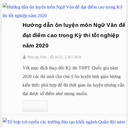
Hướng dẫn ôn luyện môn Ngữ Văn để
đạt điểm cao trong Kỳ thi tốt nghiệp
năm 2020
Biên tập Viên
04:22, 2.Th5 2020
👤
🕔
Với mục đích thay đổi Kỳ thi THPT Quốc gia năm
2020 các thí sinh cần chú ý ôn luyện tinh giản lượng
kiến thức phù hợp để đủ thời gian ôn luyện nhưng vẫn
đạt được số điểm như mong muốn.
Chi Tiết
▸