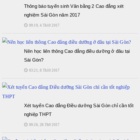
Thông báo tuyển sinh Văn bằng 2 Cao đẳng xét
nghiệm Sài Gòn năm 2017
09:19, 4.Th10 2017
🕔
Nên học liên thông Cao đẳng điều dưỡng ở đâu tại
Sài Gòn?
03:21, 8.Th10 2017
🕔
Xét tuyển Cao đẳng Điều dưỡng Sài Gòn chỉ cần tốt
nghiệp THPT
09:26, 28.Th9 2017
🕔