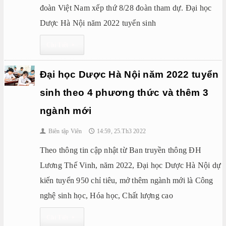
đoàn Việt Nam xếp thứ 8/28 đoàn tham dự. Đại học
Dược Hà Nội năm 2022 tuyển sinh
Chi Tiết
▸
Đại học Dược Hà Nội năm 2022 tuyển
sinh theo 4 phương thức và thêm 3
ngành mới
Biên tập Viên
14:59, 25.Th3 2022
👤
🕔
Theo thông tin cập nhật từ Ban truyền thông ĐH
Lương Thế Vinh, năm 2022, Đại học Dược Hà Nội dự
kiến tuyển 950 chỉ tiêu, mở thêm ngành mới là Công
nghệ sinh học, Hóa học, Chất lượng cao
Chi Tiết
▸