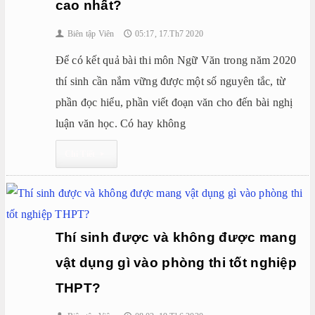
cao nhất?
Biên tập Viên
05:17, 17.Th7 2020
👤
🕔
Để có kết quả bài thi môn Ngữ Văn trong năm 2020
thí sinh cần nắm vững được một số nguyên tắc, từ
phần đọc hiểu, phần viết đoạn văn cho đến bài nghị
luận văn học. Có hay không
Chi Tiết
▸
Thí sinh được và không được mang
vật dụng gì vào phòng thi tốt nghiệp
THPT?