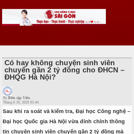
Có hay không chuyện sinh viên
chuyển gần 2 tỷ đồng cho ĐHCN –
ĐHQG Hà Nội?
By
Biên tập Viên
Tháng 6 10, 2020 03:44
Sau khi ra soát và kiểm tra, Đại học Công nghệ –
Đại học Quốc gia Hà Nội vừa đính chính thông
tin chuyện sinh viên chuyển gần 2 tỷ đồng mà