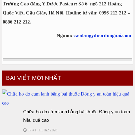
Trường Cao đẳng Y Dược Pasteur: Số 6, ngõ 212 Hoàng
Quốc Việt, Cầu Giấy, Hà Nội. Hotline tư vấn: 0996 212 212 –
0886 212 212.
Nguồn:
caodangyduocdongnai.com
BÀI VIẾT MỚI NHẤT
Chữa ho do cảm lạnh bằng bài thuốc Đông y an toàn
hiệu quả cao
17:41, 11.Th2 2026
🕔