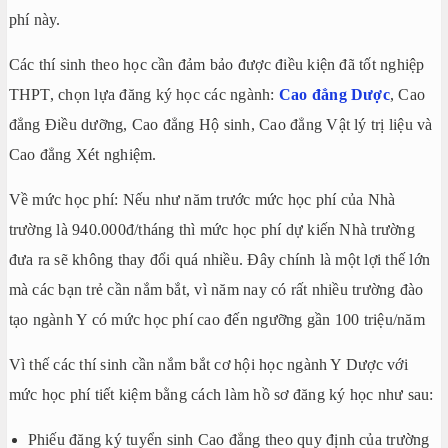
phí này.
Các thí sinh theo học cần đảm bảo được điều kiện đã tốt nghiệp
THPT, chọn lựa đăng ký học các ngành:
Cao đẳng Dược
, Cao
đẳng Điều dưỡng, Cao đẳng Hộ sinh, Cao đẳng Vật lý trị liệu và
Cao đẳng Xét nghiệm.
Về mức học phí: Nếu như năm trước mức học phí của Nhà
trường là 940.000đ/tháng thì mức học phí dự kiến Nhà trường
đưa ra sẽ không thay đổi quá nhiều. Đây chính là một lợi thế lớn
mà các bạn trẻ cần nắm bắt, vì năm nay có rất nhiều trường đào
tạo ngành Y có mức học phí cao đến ngưỡng gần 100 triệu/năm
Vì thế các thí sinh cần nắm bắt cơ hội học ngành Y Dược với
mức học phí tiết kiệm bằng cách làm hồ sơ đăng ký học như sau:
Phiếu đăng ký tuyển sinh Cao đẳng theo quy định của trường