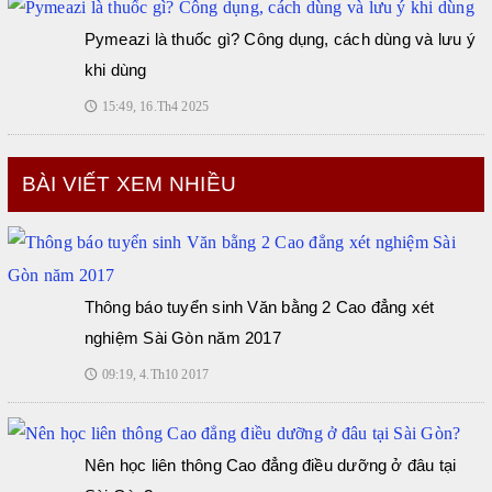
Pymeazi là thuốc gì? Công dụng, cách dùng và lưu ý
khi dùng
15:49, 16.Th4 2025
🕔
BÀI VIẾT XEM NHIỀU
Thông báo tuyển sinh Văn bằng 2 Cao đẳng xét
nghiệm Sài Gòn năm 2017
09:19, 4.Th10 2017
🕔
Nên học liên thông Cao đẳng điều dưỡng ở đâu tại