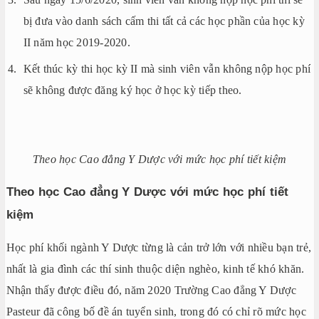
bị đưa vào danh sách cấm thi tất cả các học phần của học kỳ
II năm học 2019-2020.
Kết thúc kỳ thi học kỳ II mà sinh viên vẫn không nộp học phí
sẽ không được đăng ký học ở học kỳ tiếp theo.
Theo học Cao đẳng Y Dược với mức học phí tiết kiệm
Theo học Cao đẳng Y Dược với mức học phí tiết
kiệm
Học phí khối ngành Y Dược từng là cản trở lớn với nhiều bạn trẻ,
nhất là gia đình các thí sinh thuộc diện nghèo, kinh tế khó khăn.
Nhận thấy được điều đó, năm 2020 Trường Cao đẳng Y Dược
Pasteur đã công bố đề án tuyển sinh, trong đó có chỉ rõ mức học