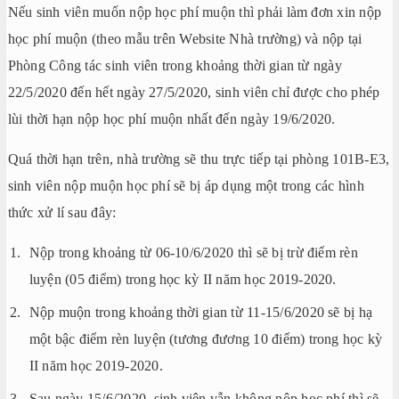
Nếu sinh viên muốn nộp học phí muộn thì phải làm đơn xin nộp
học phí muộn (theo mẫu trên Website Nhà trường) và nộp tại
Phòng Công tác sinh viên trong khoảng thời gian từ ngày
22/5/2020 đến hết ngày 27/5/2020, sinh viên chỉ được cho phép
lùi thời hạn nộp học phí muộn nhất đến ngày 19/6/2020.
Quá thời hạn trên, nhà trường sẽ thu trực tiếp tại phòng 101B-E3,
sinh viên nộp muộn học phí sẽ bị áp dụng một trong các hình
thức xử lí sau đây:
Nộp trong khoảng từ 06-10/6/2020 thì sẽ bị trừ điểm rèn
luyện (05 điểm) trong học kỳ II năm học 2019-2020.
Nộp muộn trong khoảng thời gian từ 11-15/6/2020 sẽ bị hạ
một bậc điểm rèn luyện (tương đương 10 điểm) trong học kỳ
II năm học 2019-2020.
Sau ngày 15/6/2020, sinh viên vẫn không nộp học phí thì sẽ