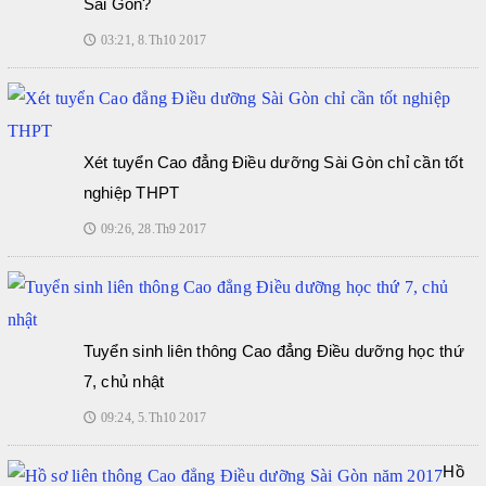
Sài Gòn?
03:21, 8.Th10 2017
🕔
Xét tuyển Cao đẳng Điều dưỡng Sài Gòn chỉ cần tốt
nghiệp THPT
09:26, 28.Th9 2017
🕔
Tuyển sinh liên thông Cao đẳng Điều dưỡng học thứ
7, chủ nhật
09:24, 5.Th10 2017
🕔
Hồ