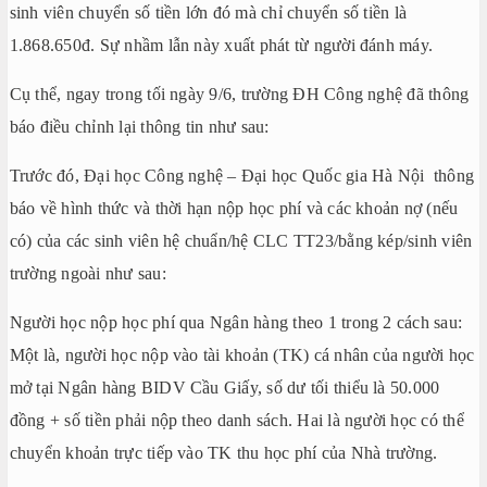
sinh viên chuyển số tiền lớn đó mà chỉ chuyển số tiền là
1.868.650đ. Sự nhầm lẫn này xuất phát từ người đánh máy.
Cụ thể, ngay trong tối ngày 9/6, trường ĐH Công nghệ đã thông
báo điều chỉnh lại thông tin như sau:
Trước đó, Đại học Công nghệ – Đại học Quốc gia Hà Nội thông
báo về hình thức và thời hạn nộp học phí và các khoản nợ (nếu
có) của các sinh viên hệ chuẩn/hệ CLC TT23/bằng kép/sinh viên
trường ngoài như sau:
Người học nộp học phí qua Ngân hàng theo 1 trong 2 cách sau:
Một là, người học nộp vào tài khoản (TK) cá nhân của người học
mở tại Ngân hàng BIDV Cầu Giấy, số dư tối thiểu là 50.000
đồng + số tiền phải nộp theo danh sách. Hai là người học có thể
chuyển khoản trực tiếp vào TK thu học phí của Nhà trường.