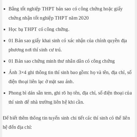
Bằng tốt nghiệp THPT bản sao có công chứng hoặc giấy
chứng nhận tốt nghiệp THPT năm 2020
Học bạ THPT có công chứng.
01 Bản sao giấy khai sinh có xác nhận của chính quyền địa
phương nơi thí sinh cư trú.
01 Bản sao chứng minh thư nhân dân có công chứng
Ảnh 3×4 ghi thông tin thí sinh bao gồm: họ và tên, địa chỉ, số
điện thoại liên lạc ở mặt sau ảnh.
Phong bì dán sẵn tem, ghi rõ họ tên, địa chỉ, số điện thoại của
thí sinh để nhà trường liên hệ khi cần.
Để biết thêm thông tin tuyển sinh chi tiết các thí sinh có thể liên
hệ đến địa chỉ: