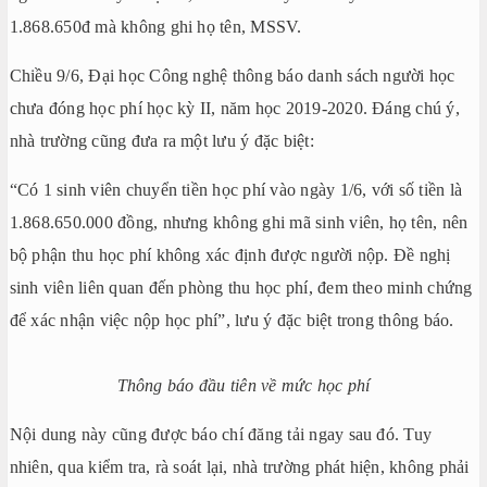
1.868.650đ mà không ghi họ tên, MSSV.
Chiều 9/6, Đại học Công nghệ thông báo danh sách người học
chưa đóng học phí học kỳ II, năm học 2019-2020. Đáng chú ý,
nhà trường cũng đưa ra một lưu ý đặc biệt:
“Có 1 sinh viên chuyển tiền học phí vào ngày 1/6, với số tiền là
1.868.650.000 đồng, nhưng không ghi mã sinh viên, họ tên, nên
bộ phận thu học phí không xác định được người nộp. Đề nghị
sinh viên liên quan đến phòng thu học phí, đem theo minh chứng
để xác nhận việc nộp học phí”, lưu ý đặc biệt trong thông báo.
Thông báo đầu tiên về mức học phí
Nội dung này cũng được báo chí đăng tải ngay sau đó. Tuy
nhiên, qua kiểm tra, rà soát lại, nhà trường phát hiện, không phải