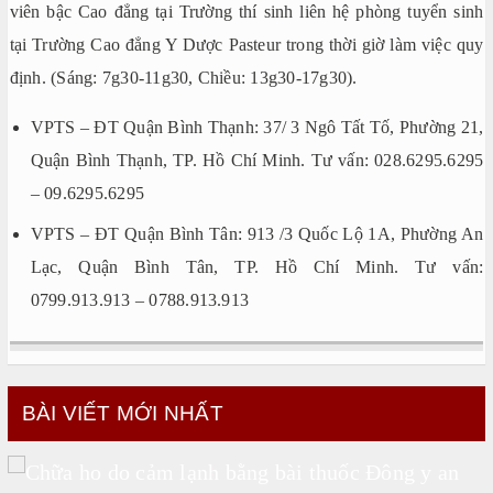
viên bậc Cao đẳng tại Trường thí sinh liên hệ phòng tuyển sinh
tại Trường Cao đẳng Y Dược Pasteur trong thời giờ làm việc quy
định. (Sáng: 7g30-11g30, Chiều: 13g30-17g30).
VPTS – ĐT Quận Bình Thạnh: 37/ 3 Ngô Tất Tố, Phường 21,
Quận Bình Thạnh, TP. Hồ Chí Minh. Tư vấn: 028.6295.6295
– 09.6295.6295
VPTS – ĐT Quận Bình Tân: 913 /3 Quốc Lộ 1A, Phường An
Lạc, Quận Bình Tân, TP. Hồ Chí Minh. Tư vấn:
0799.913.913 – 0788.913.913
BÀI VIẾT MỚI NHẤT