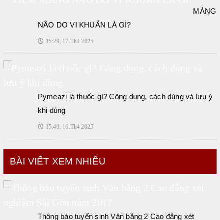
MÀNG
NÃO DO VI KHUẨN LÀ GÌ?
15:29, 17.Th4 2025
🕔
Pymeazi là thuốc gì? Công dụng, cách dùng và lưu ý
khi dùng
15:49, 16.Th4 2025
🕔
BÀI VIẾT XEM NHIỀU
Thông báo tuyển sinh Văn bằng 2 Cao đẳng xét