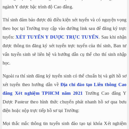
ngành Y dược bậc trình độ Cao đẳng.
Thí sinh đảm bảo được đủ điều kiện xét tuyển và có nguyện vọng
theo học tại Trường truy cập vào đường link sau để đăng ký trực
tuyến:
XÉT TUYỂN Y DƯỢC TRỰC TUYẾN
. Sau khi nhận
được thông tin đăng ký xét tuyển trực tuyến của thí sinh, Ban tư
vấn tuyển sinh sẽ liên hệ và hướng dẫn cụ thể cho thí sinh nhập
học.
Ngoài ra thí sinh đăng ký tuyển sinh có thể chuẩn bị và gửi hồ sơ
xét tuyển theo hướng dẫn về
Địa chỉ đào tạo Liên thông Cao
đẳng Xét nghiệm TPHCM năm 2021
Trường Cao đẳng Y
Dược Pasteur theo hình thức chuyển phát nhanh hồ sơ qua bưu
điện hoặc nộp trực tiếp hồ sơ tại Trường:
Mọi thắc mắc thông tin tuyển sinh đào tạo tại khóa Xét nghiệm