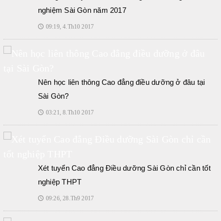
nghiệm Sài Gòn năm 2017
09:19, 4.Th10 2017
🕔
Nên học liên thông Cao đẳng điều dưỡng ở đâu tại
Sài Gòn?
03:21, 8.Th10 2017
🕔
Xét tuyển Cao đẳng Điều dưỡng Sài Gòn chỉ cần tốt
nghiệp THPT
09:26, 28.Th9 2017
🕔