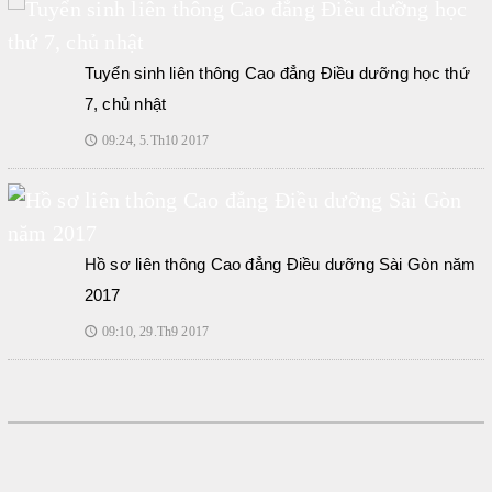
Tuyển sinh liên thông Cao đẳng Điều dưỡng học thứ
7, chủ nhật
09:24, 5.Th10 2017
🕔
Hồ sơ liên thông Cao đẳng Điều dưỡng Sài Gòn năm
2017
09:10, 29.Th9 2017
🕔