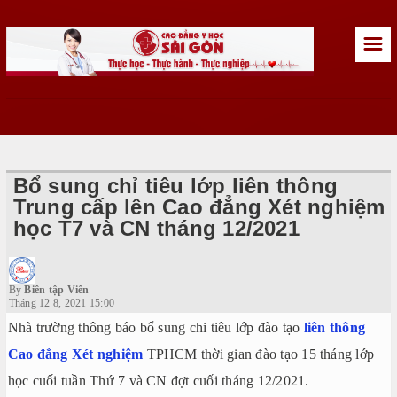
☰
Bổ sung chỉ tiêu lớp liên thông
Trung cấp lên Cao đẳng Xét nghiệm
học T7 và CN tháng 12/2021
By
Biên tập Viên
Tháng 12 8, 2021 15:00
Nhà trường thông báo bổ sung chi tiêu lớp đào tạo
liên thông
Cao đẳng Xét nghiệm
TPHCM thời gian đào tạo 15 tháng lớp
học cuối tuần Thứ 7 và CN đợt cuối tháng 12/2021.