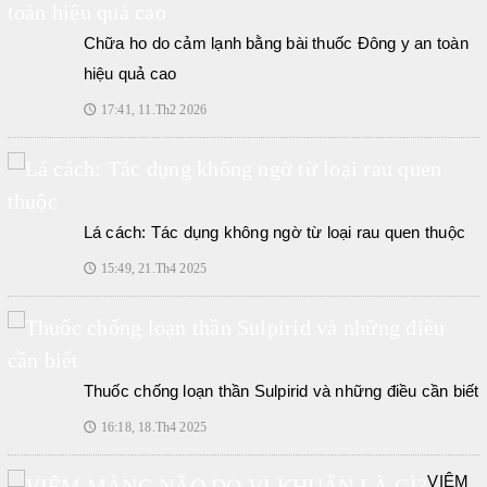
Chữa ho do cảm lạnh bằng bài thuốc Đông y an toàn
hiệu quả cao
17:41, 11.Th2 2026
🕔
Lá cách: Tác dụng không ngờ từ loại rau quen thuộc
15:49, 21.Th4 2025
🕔
Thuốc chống loạn thần Sulpirid và những điều cần biết
16:18, 18.Th4 2025
🕔
VIÊM