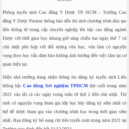
Phòng tuyển sinh Cao đẳng Y Dược TP. HCM – Trường Cao
đẳng Y Dược Pasteur thông báo đến thí sinh chương trình đào tạo
liên thông từ trung cấp chuyên nghiệp lên bậc cao đẳng ngành
Dược với thời gian học khung giờ sáng chiều hai ngày thứ 7 và
chủ nhật phù hợp với đối tượng vừa học, vừa làm có nguyện
vọng theo học vẫn đảm bảo không ảnh hưởng đến việc làm tại cơ
quan hiện tại.
Hiện nhà trường đang nhận thông tin đăng ký tuyển sinh Liên
thông bậc
Cao đẳng Xét nghiệm TPHCM
đợt cuối trong năm
2021 vào tất cả các ngày trong tuần từ thứ 2 đến chủ nhật. Thí
sinh có nguyện vọng tham gia lớp học hãy đăng ký sớm nhất có
thể để được tham gia vào chương trình học trong thời gian sớm
nhất. Hạn đăng ký bổ sung chỉ tiêu tuyển sinh trong năm 2021 tại
Trường quy định đến hết 31/12/2021