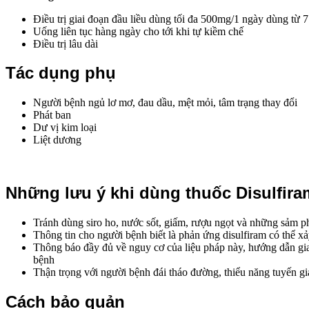
Điều trị giai đoạn đầu liều dùng tối đa 500mg/1 ngày dùng từ 
Uống liên tục hàng ngày cho tới khi tự kiềm chế
Điều trị lâu dài
Tác dụng phụ
Người bệnh ngủ lơ mơ, đau dầu, mệt mỏi, tâm trạng thay đổi
Phát ban
Dư vị kim loại
Liệt dương
Những lưu ý khi dùng thuốc Disulfira
Tránh dùng siro ho, nước sốt, giấm, rượu ngọt và những sảm 
Thông tin cho người bệnh biết là phản ứng disulfiram có thể x
Thông báo đầy đủ về nguy cơ của liệu pháp này, hướng dẫn gia
bệnh
Thận trọng với người bệnh đái tháo đường, thiểu năng tuyến g
Cách bảo quản