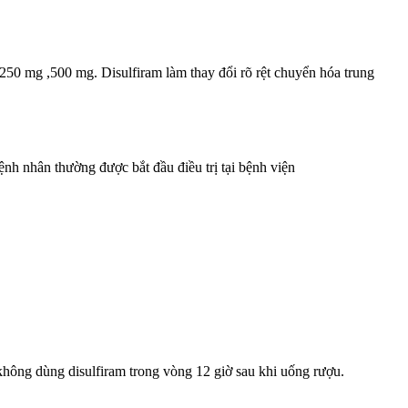
50 mg ,500 mg. Disulfiram làm thay đổi rõ rệt chuyển hóa trung
nh nhân thường được bắt đầu điều trị tại bệnh viện
không dùng disulfiram trong vòng 12 giờ sau khi uống rượu.