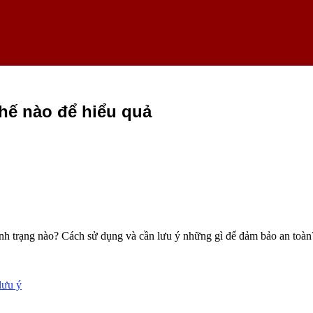
hế nào để hiểu quả
tình trạng nào? Cách sử dụng và cần lưu ý những gì để đảm bảo an toàn
lưu ý