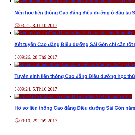
Nên học liên thông Cao đẳng điều dưỡng ở đâu tại 
🕔
03:21, 8.Th10 2017
Xét tuyển Cao đẳng Điều dưỡng Sài Gòn chỉ cần tốt
🕔
09:26, 28.Th9 2017
Tuyển sinh liên thông Cao đẳng Điều dưỡng học thứ
🕔
09:24, 5.Th10 2017
Hồ sơ liên thông Cao đẳng Điều dưỡng Sài Gòn năm
🕔
09:10, 29.Th9 2017