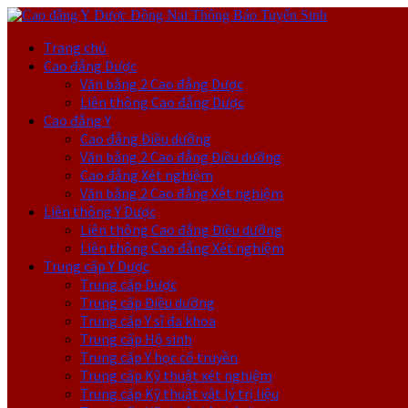
Trang chủ
Cao đẳng Dược
Văn bằng 2 Cao đẳng Dược
Liên thông Cao đẳng Dược
Cao đẳng Y
Cao đẳng Điều dưỡng
Văn bằng 2 Cao đẳng Điều dưỡng
Cao đẳng Xét nghiệm
Văn bằng 2 Cao đẳng Xét nghiệm
Liên thông Y Dược
Liên thông Cao đẳng Điều dưỡng
Liên thông Cao đẳng Xét nghiệm
Trung cấp Y Dược
Trung cấp Dược
Trung cấp Điều dưỡng
Trung cấp Y sĩ đa khoa
Trung cấp Hộ sinh
Trung cấp Y học cổ truyền
Trung cấp Kỹ thuật xét nghiệm
Trung cấp Kỹ thuật vật lý trị liệu