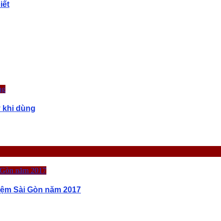
iết
 khi dùng
iệm Sài Gòn năm 2017