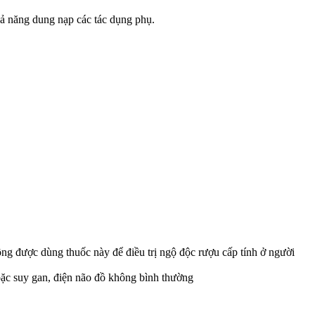
hả năng dung nạp các tác dụng phụ.
ng được dùng thuốc này để điều trị ngộ độc rượu cấp tính ở người
oặc suy gan, điện não đồ không bình thường