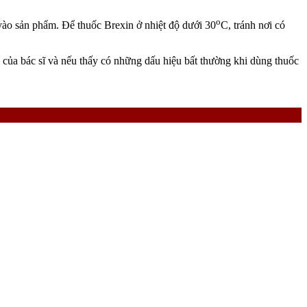
o
u vào sản phẩm. Để thuốc Brexin ở nhiệt độ dưới 30
C, tránh nơi có
 của bác sĩ và nếu thấy có những dấu hiệu bất thường khi dùng thuốc