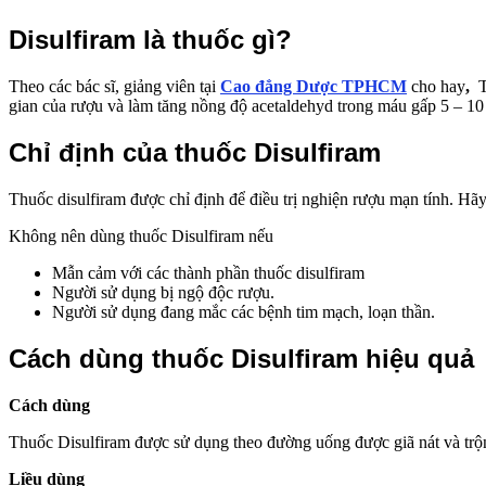
Disulfiram là thuốc gì?
Theo các bác sĩ, giảng viên tại
Cao đẳng Dược TPHCM
cho hay
,
Th
gian của rượu và làm tăng nồng độ acetaldehyd trong máu gấp 5 – 10
Chỉ định của thuốc Disulfiram
Thuốc disulfiram được chỉ định để điều trị nghiện rượu mạn tính. Hã
Không nên dùng thuốc Disulfiram nếu
Mẫn cảm với các thành phần thuốc disulfiram
Người sử dụng bị ngộ độc rượu.
Người sử dụng đang mắc các bệnh tim mạch, loạn thần.
Cách dùng thuốc Disulfiram hiệu quả
Cách dùng
Thuốc Disulfiram được sử dụng theo đường uống được giã nát và trộn 
Liều dùng