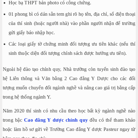
Học bạ THPT bản photo có công chứng.
01 phong bì có dán sẵn tem ghi rõ họ tên, địa chỉ, số điện thoại
của thí sinh (hoặc người nhà) vào phần người nhận để trường
gửi giấy báo nhập học.
Các loại giấy tờ chứng minh đối tượng ưu tiên khác (nếu thí
sinh thuộc diện đối tượng chính sách được hưởng ưu tiên).
Ngoài hệ đào tạo chính quy, Nhà trường còn tuyển sinh đào tạo
hệ Liên thông và Văn bằng 2 Cao đẳng Y Dược cho các đối
tượng muốn chuyển đổi ngành nghề và nâng cao giá trị bằng cấp
trong hệ thống ngành Y.
Năm 2020 thí sinh có nhu cầu theo học bất kỳ ngành nghề nào
trong bậc
Cao đẳng Y dược chính quy
đều có thể tham khảo
hoặc làm hồ sơ gửi về Trường Cao đẳng Y dược Pasteur ngay từ