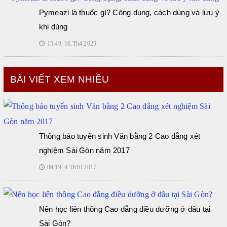
Pymeazi là thuốc gì? Công dụng, cách dùng và lưu ý
khi dùng
15:49, 16.Th4 2025
🕔
BÀI VIẾT XEM NHIỀU
Thông báo tuyển sinh Văn bằng 2 Cao đẳng xét
nghiệm Sài Gòn năm 2017
09:19, 4.Th10 2017
🕔
Nên học liên thông Cao đẳng điều dưỡng ở đâu tại
Sài Gòn?