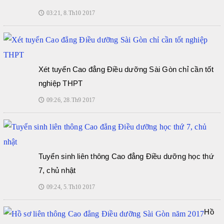
03:21, 8.Th10 2017
🕔
Xét tuyển Cao đẳng Điều dưỡng Sài Gòn chỉ cần tốt
nghiệp THPT
09:26, 28.Th9 2017
🕔
Tuyển sinh liên thông Cao đẳng Điều dưỡng học thứ
7, chủ nhật
09:24, 5.Th10 2017
🕔
Hồ