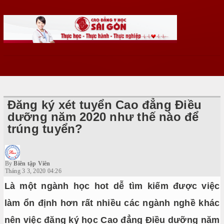
Đăng ký xét tuyển Cao đẳng Điều
dưỡng năm 2020 như thế nào để
trúng tuyển?
By
Biên tập Viên
Tháng 3 3, 2020 04:26
Là một ngành học hot dễ tìm kiếm được việc
làm ổn định hơn rất nhiều các ngành nghề khác
nên việc đăng ký học Cao đẳng Điều dưỡng năm