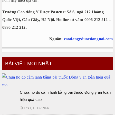
hôm nay theo địa chỉ:
Trường Cao đẳng Y Dược Pasteur: Số 6, ngõ 212 Hoàng
Quốc Việt, Cầu Giấy, Hà Nội. Hotline tư vấn: 0996 212 212 –
0886 212 212.
Nguồn:
caodangyduocdongnai.com
BÀI VIẾT MỚI NHẤT
Chữa ho do cảm lạnh bằng bài thuốc Đông y an toàn
hiệu quả cao
17:41, 11.Th2 2026
🕔