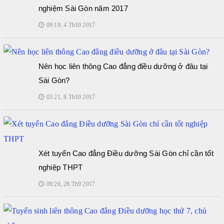
nghiệm Sài Gòn năm 2017
09:19, 4.Th10 2017
🕔
Nên học liên thông Cao đẳng điều dưỡng ở đâu tại
Sài Gòn?
03:21, 8.Th10 2017
🕔
Xét tuyển Cao đẳng Điều dưỡng Sài Gòn chỉ cần tốt
nghiệp THPT
09:26, 28.Th9 2017
🕔