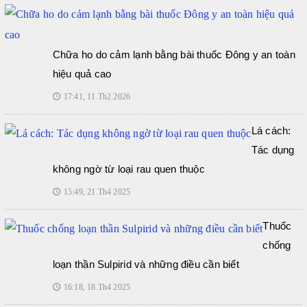
Chữa ho do cảm lạnh bằng bài thuốc Đông y an toàn
hiệu quả cao
17:41, 11.Th2 2026
🕔
Lá cách:
Tác dụng
không ngờ từ loại rau quen thuộc
15:49, 21.Th4 2025
🕔
Thuốc
chống
loạn thần Sulpirid và những điều cần biết
16:18, 18.Th4 2025
🕔