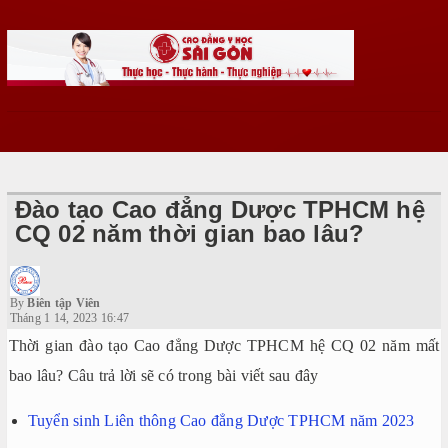
Đào tạo Cao đẳng Dược TPHCM hệ
CQ 02 năm thời gian bao lâu?
By
Biên tập Viên
Tháng 1 14, 2023 16:47
Thời gian đào tạo Cao đẳng Dược TPHCM hệ CQ 02 năm mất
bao lâu? Câu trả lời sẽ có trong bài viết sau đây
Tuyển sinh Liên thông Cao đẳng Dược TPHCM năm 2023