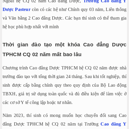
Ngoài hệ CQ 02 năm Cao đẳng Dược,
Trường Cao đẳng Y
Dược Pasteur
còn có các hệ như Chính quy 03 năm, Liên thông
và Văn bằng 2 Cao đẳng Dược. Các bạn thí sinh có thể tham gia
hệ học phù hợp nhất với mình
Thời gian đào tạo một khóa Cao đẳng Dược
TPHCM
CQ 02 năm
mất bao lâu
Chương trình Cao đẳng Dược TPHCM hệ CQ 02 năm được nhà
trường đào tạo với tổng thời gian 24 tháng. Sau khi tốt nghiệp, thí
sinh được cấp bằng chính quy theo quy định của Bộ Lao động
TBXH, giá trị sử dụng toàn quốc và đủ điều kiện để làm việc ở
các cơ sở Y tế công lập hoặc tư nhân.
Năm 2023, thí sinh có mong muốn học chuyển đổi sang Cao
đẳng Dược TPHCM hệ CQ 02 năm tại Trường
Cao đẳng Y