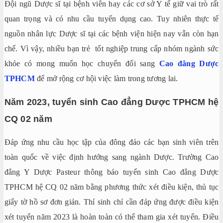
Đội ngũ Dược sĩ tại bệnh viên hay các cơ sở Y tế giữ vai trò rất
quan trọng và có nhu cầu tuyển dụng cao. Tuy nhiên thực tế
nguồn nhân lực Dược sĩ tại các bệnh viện hiện nay vẫn còn hạn
chế. Vì vậy, nhiều bạn trẻ tốt nghiệp trung cấp nhóm ngành sức
khỏe có mong muốn học chuyển đổi sang
Cao đẳng Dược
TPHCM
để mở rộng cơ hội việc làm trong tương lai.
Năm 2023, tuyển sinh Cao đẳng Dược TPHCM hệ
CQ 02 năm
Đáp ứng nhu cầu học tập của đông đảo các bạn sinh viên trên
toàn quốc về việc định hướng sang ngành Dược. Trường Cao
đẳng Y Dược Pasteur thông báo tuyển sinh Cao đẳng Dược
TPHCM hệ CQ 02 năm bằng phương thức xét điều kiện, thủ tục
giấy tờ hồ sơ đơn giản. Thí sinh chỉ cần đáp ứng được điều kiện
xét tuyển năm 2023 là hoàn toàn có thể tham gia xét tuyển. Điều