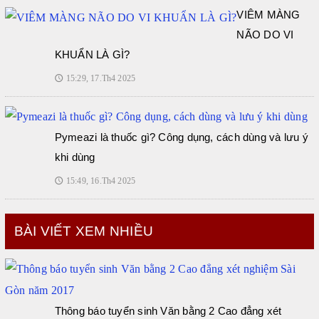
VIÊM MÀNG
NÃO DO VI
KHUẨN LÀ GÌ?
15:29, 17.Th4 2025
🕔
Pymeazi là thuốc gì? Công dụng, cách dùng và lưu ý
khi dùng
15:49, 16.Th4 2025
🕔
BÀI VIẾT XEM NHIỀU
Thông báo tuyển sinh Văn bằng 2 Cao đẳng xét