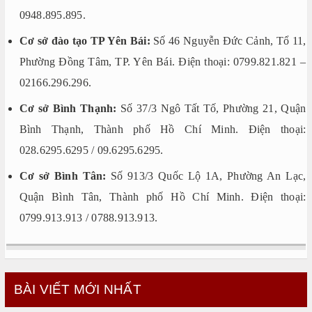
0948.895.895.
Cơ sở đào tạo TP Yên Bái:
Số 46 Nguyễn Đức Cảnh, Tổ 11,
Phường Đồng Tâm, TP. Yên Bái. Điện thoại: 0799.821.821 –
02166.296.296.
Cơ sở Bình Thạnh:
Số 37/3 Ngô Tất Tố, Phường 21, Quận
Bình Thạnh, Thành phố Hồ Chí Minh. Điện thoại:
028.6295.6295 / 09.6295.6295.
Cơ sở Bình Tân:
Số 913/3 Quốc Lộ 1A, Phường An Lạc,
Quận Bình Tân, Thành phố Hồ Chí Minh. Điện thoại:
0799.913.913 / 0788.913.913.
BÀI VIẾT MỚI NHẤT