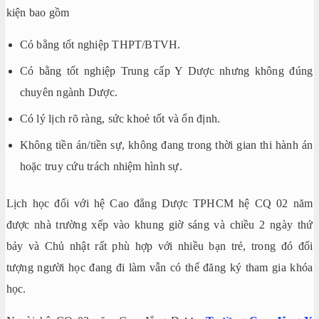
kiện bao gồm
Có bằng tốt nghiệp THPT/BTVH.
Có bằng tốt nghiệp Trung cấp Y Dược nhưng không đúng
chuyên ngành Dược.
Có lý lịch rõ ràng, sức khoẻ tốt và ổn định.
Không tiền án/tiền sự, không đang trong thời gian thi hành án
hoặc truy cứu trách nhiệm hình sự.
Lịch học đối với hệ Cao đẳng Dược TPHCM hệ CQ 02 năm
được nhà trường xếp vào khung giờ sáng và chiều 2 ngày thứ
bảy và Chủ nhật rất phù hợp với nhiều bạn trẻ, trong đó đối
tượng người học đang đi làm vẫn có thể đăng ký tham gia khóa
học.