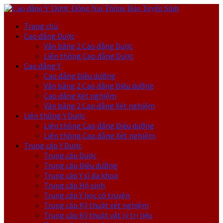
Trang chủ
Cao đẳng Dược
Văn bằng 2 Cao đẳng Dược
Liên thông Cao đẳng Dược
Cao đẳng Y
Cao đẳng Điều dưỡng
Văn bằng 2 Cao đẳng Điều dưỡng
Cao đẳng Xét nghiệm
Văn bằng 2 Cao đẳng Xét nghiệm
Liên thông Y Dược
Liên thông Cao đẳng Điều dưỡng
Liên thông Cao đẳng Xét nghiệm
Trung cấp Y Dược
Trung cấp Dược
Trung cấp Điều dưỡng
Trung cấp Y sĩ đa khoa
Trung cấp Hộ sinh
Trung cấp Y học cổ truyền
Trung cấp Kỹ thuật xét nghiệm
Trung cấp Kỹ thuật vật lý trị liệu