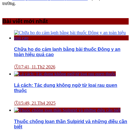
trường.
Bài viết mới nhất
Chữa ho do cảm lạnh bằng bài thuốc Đông y an
toàn hiệu quả cao
🕔
17:41, 11.Th2 2026
Lá cách: Tác dụng không ngờ từ loại rau quen
thuộc
🕔
15:49, 21.Th4 2025
Thuốc chống loạn thần Sulpirid và những điều cần
biết