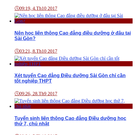
🕔
09:19, 4.Th10 2017
Nên học liên thông Cao đẳng điều dưỡng ở đâu tại
Sài Gòn?
🕔
03:21, 8.Th10 2017
Xét tuyển Cao đẳng Điều dưỡng Sài Gòn chỉ cần
tốt nghiệp THPT
🕔
09:26, 28.Th9 2017
Tuyển sinh liên thông Cao đẳng Điều dưỡng học
thứ 7, chủ nhật