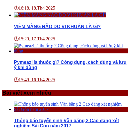
🕔
16:18, 18.Th4 2025
VIÊM MÀNG NÃO DO VI KHUẨN LÀ GÌ?
🕔
15:29, 17.Th4 2025
Pymeazi là thuốc gì? Công dụng, cách dùng và lưu
ý khi dùng
🕔
15:49, 16.Th4 2025
Bài viết xem nhiều
Thông báo tuyển sinh Văn bằng 2 Cao đẳng xét
nghiệm Sài Gòn năm 2017