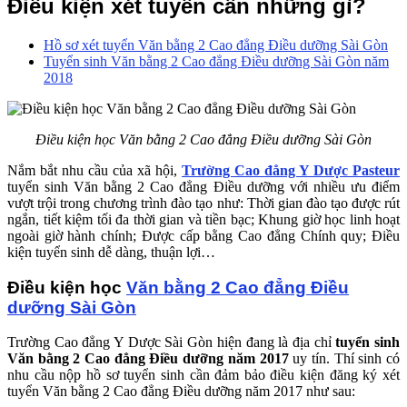
Điều kiện xét tuyển cần những gì?
Hồ sơ xét tuyển Văn bằng 2 Cao đẳng Điều dưỡng Sài Gòn
Tuyển sinh Văn bằng 2 Cao đẳng Điều dưỡng Sài Gòn năm
2018
Điều kiện học Văn bằng 2 Cao đẳng Điều dưỡng Sài Gòn
Nắm bắt nhu cầu của xã hội,
Trường Cao đẳng Y Dược Pasteur
tuyển sinh Văn bằng 2 Cao đẳng Điều dưỡng với nhiều ưu điểm
vượt trội trong chương trình đào tạo như: Thời gian đào tạo được rút
ngắn, tiết kiệm tối đa thời gian và tiền bạc; Khung giờ học linh hoạt
ngoài giờ hành chính; Được cấp bằng Cao đẳng Chính quy; Điều
kiện tuyển sinh dễ dàng, thuận lợi…
Điều kiện học
Văn bằng 2 Cao đẳng Điều
dưỡng Sài Gòn
Trường Cao đẳng Y Dược Sài Gòn hiện đang là địa chỉ
tuyển sinh
Văn bằng 2 Cao đẳng Điều dưỡng năm 2017
uy tín. Thí sinh có
nhu cầu nộp hồ sơ tuyển sinh cần đảm bảo điều kiện đăng ký xét
tuyển Văn bằng 2 Cao đẳng Điều dưỡng năm 2017 như sau: