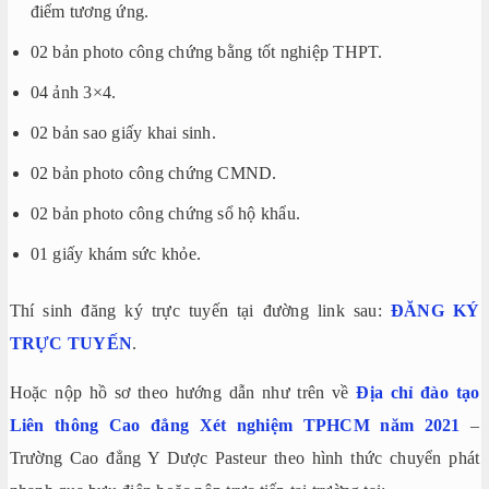
điểm tương ứng.
02 bản photo công chứng bằng tốt nghiệp THPT.
04 ảnh 3×4.
02 bản sao giấy khai sinh.
02 bản photo công chứng CMND.
02 bản photo công chứng sổ hộ khẩu.
01 giấy khám sức khỏe.
Thí sinh đăng ký trực tuyến tại đường link sau:
ĐĂNG KÝ
TRỰC TUYẾN
.
Hoặc nộp hồ sơ theo hướng dẫn như trên về
Địa chỉ đào tạo
Liên thông Cao đẳng Xét nghiệm TPHCM năm 2021
–
Trường Cao đẳng Y Dược Pasteur theo hình thức chuyển phát