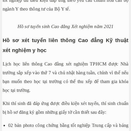
tốt nghiệp đủ điều kiện đáp ứng theo yêu cầu chuẩn hóa cán bộ
ngành Y theo thông tư của Bộ Y tế.
Hồ sơ tuyển sinh Cao đẳng Xét nghiệm năm 2021
Hồ sơ xét tuyển liên thông Cao đẳng Kỹ thuật
xét nghiệm y học
Lịch học liên thông Cao đẳng xét nghiệm TPHCM được Nhà
trường sắp xếp vào thứ 7 và chủ nhật hàng tuần, chính vì thế nếu
bạn muốn theo học tại trường có thể thu xếp để tham gia khóa
học tại trường.
Khi thí sinh đã đáp ứng được điều kiện xét tuyển, thí sinh chuẩn
bị hồ sơ đăng ký gồm những giấy tờ cần thiết sau đây:
02 bản photo công chứng bằng tốt nghiệp Trung cấp và bảng