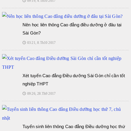
09:19, 4.Th10 2017
🕔
Nên học liên thông Cao đẳng điều dưỡng ở đâu tại
Sài Gòn?
03:21, 8.Th10 2017
🕔
Xét tuyển Cao đẳng Điều dưỡng Sài Gòn chỉ cần tốt
nghiệp THPT
09:26, 28.Th9 2017
🕔
Tuyển sinh liên thông Cao đẳng Điều dưỡng học thứ