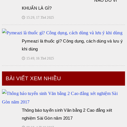
NÃO DO VI
KHUẨN LÀ GÌ?
15:29, 17.Th4 2025
🕔
Pymeazi là thuốc gì? Công dụng, cách dùng và lưu ý
khi dùng
15:49, 16.Th4 2025
🕔
BÀI VIẾT XEM NHIỀU
Thông báo tuyển sinh Văn bằng 2 Cao đẳng xét
nghiệm Sài Gòn năm 2017