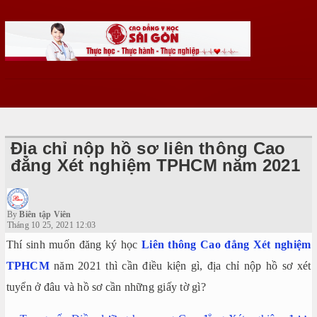
Địa chỉ nộp hồ sơ liên thông Cao
đẳng Xét nghiệm TPHCM năm 2021
By
Biên tập Viên
Tháng 10 25, 2021 12:03
Thí sinh muốn đăng ký học
Liên thông Cao đẳng Xét nghiệm
TPHCM
năm 2021 thì cần điều kiện gì, địa chỉ nộp hồ sơ xét
tuyển ở đâu và hồ sơ cần những giấy tờ gì?