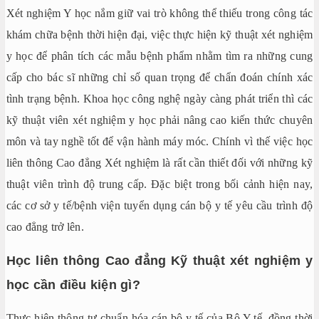
Xét nghiệm Y học nắm giữ vai trò không thể thiếu trong công tác
khám chữa bệnh thời hiện đại, việc thực hiện kỹ thuật xét nghiệm
y học để phân tích các mẫu bệnh phẩm nhằm tìm ra những cung
cấp cho bác sĩ những chỉ số quan trọng để chẩn đoán chính xác
tình trạng bệnh. Khoa học công nghệ ngày càng phát triển thì các
kỹ thuật viên xét nghiệm y học phải nâng cao kiến thức chuyên
môn và tay nghề tốt để vận hành máy móc. Chính vì thế việc học
liên thông Cao đẳng Xét nghiệm là rất cần thiết đối với những kỹ
thuật viên trình độ trung cấp. Đặc biệt trong bối cảnh hiện nay,
các cơ sở y tế/bệnh viện tuyển dụng cán bộ y tế yêu cầu trình độ
cao đẳng trở lên.
Học liên thông Cao đẳng Kỹ thuật xét nghiệm y
học cần điều kiện gì?
Thực hiện thông tư chuẩn hóa cán bộ y tế của Bộ Y tế, đồng thời