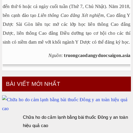
đến thứ 6 hoặc cả ngày cuối tuần (Thứ 7, Chủ Nhật). Năm 2018,
bên cạnh đào tạo
Liên thông Cao đẳng Xét nghiệm
, Cao đẳng Y
Dược Sài Gòn liên tục mở các lớp học liên thông Cao đẳng
Dược, liên thông Cao đẳng Điều dưỡng tạo cơ hội cho các thí
sinh có niềm đam mê với khối ngành Y Dược có thể đăng ký học.
Nguồn
:
truongcaodangyduocsaigon.asia
BÀI VIẾT MỚI NHẤT
Chữa ho do cảm lạnh bằng bài thuốc Đông y an toàn
hiệu quả cao