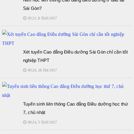
Sài Gòn?
03:21, 8.Th10 2017
🕔
Xét tuyển Cao đẳng Điều dưỡng Sài Gòn chỉ cần tốt
nghiệp THPT
09:26, 28.Th9 2017
🕔
Tuyển sinh liên thông Cao đẳng Điều dưỡng học thứ
7, chủ nhật
09:24, 5.Th10 2017
🕔