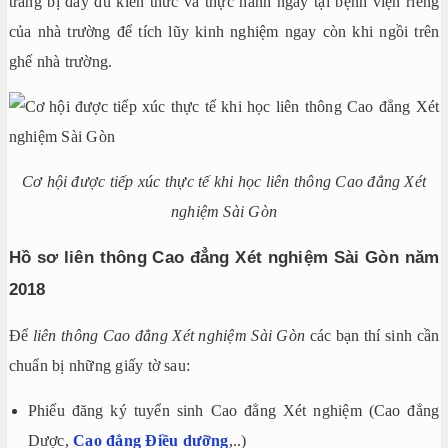
trang bị đầy đủ kiến thức và thực hành ngay tại bệnh viện riêng
của nhà trường để tích lũy kinh nghiệm ngay còn khi ngồi trên
ghế nhà trường.
Cơ hội được tiếp xúc thực tế khi học liên thông Cao đẳng Xét
nghiệm Sài Gòn
Hồ sơ liên thông Cao đẳng Xét nghiệm Sài Gòn năm
2018
Để
liên thông Cao đẳng Xét nghiệm Sài Gòn
các bạn thí sinh cần
chuẩn bị những giấy tờ sau:
Phiếu đăng ký tuyển sinh Cao đẳng Xét nghiệm (Cao đẳng
Dược,
Cao đẳng Điều dưỡng
,..)