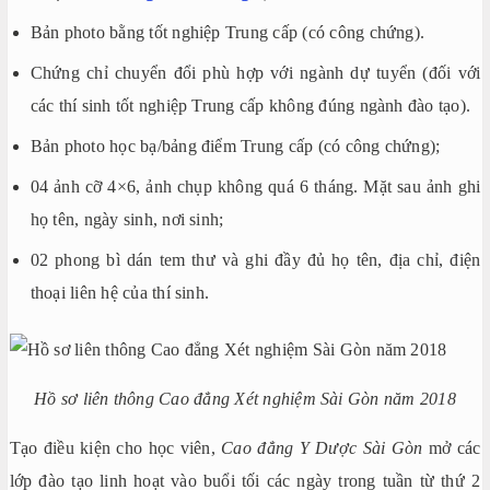
Bản photo bằng tốt nghiệp Trung cấp (có công chứng).
Chứng chỉ chuyển đổi phù hợp với ngành dự tuyển (đối với
các thí sinh tốt nghiệp Trung cấp không đúng ngành đào tạo).
Bản photo học bạ/bảng điểm Trung cấp (có công chứng);
04 ảnh cỡ 4×6, ảnh chụp không quá 6 tháng. Mặt sau ảnh ghi
họ tên, ngày sinh, nơi sinh;
02 phong bì dán tem thư và ghi đầy đủ họ tên, địa chỉ, điện
thoại liên hệ của thí sinh.
Hồ sơ liên thông Cao đẳng Xét nghiệm Sài Gòn năm 2018
Tạo điều kiện cho học viên,
Cao đẳng Y Dược Sài Gòn
mở các
lớp đào tạo linh hoạt vào buổi tối các ngày trong tuần từ thứ 2