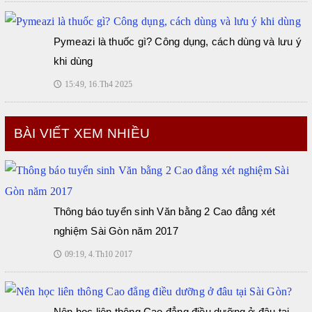
Pymeazi là thuốc gì? Công dụng, cách dùng và lưu ý
khi dùng
15:49, 16.Th4 2025
🕔
BÀI VIẾT XEM NHIỀU
Thông báo tuyển sinh Văn bằng 2 Cao đẳng xét
nghiệm Sài Gòn năm 2017
09:19, 4.Th10 2017
🕔
Nên học liên thông Cao đẳng điều dưỡng ở đâu tại