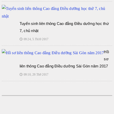
Tuyển sinh liên thông Cao đẳng Điều dưỡng học thứ
7, chủ nhật
09:24, 5.Th10 2017
🕔
Hồ
sơ
liên thông Cao đẳng Điều dưỡng Sài Gòn năm 2017
09:10, 29.Th9 2017
🕔