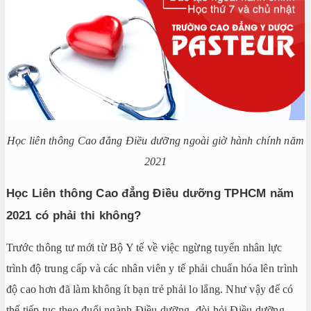
Học liên thông Cao đẳng Điều dưỡng ngoài giờ hành chính năm
2021
Học Liên thông Cao đẳng Điều dưỡng TPHCM năm
2021 có phải thi không?
Trước thông tư mới từ Bộ Y tế về việc ngừng tuyển nhân lực
trình độ trung cấp và các nhân viên y tế phải chuẩn hóa lên trình
độ cao hơn đã làm không ít bạn trẻ phải lo lắng. Như vậy để có
thế tiếp tục theo đuổi ngành Điều dưỡng, đòi hỏi Điều dưỡng