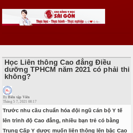
Học Liên thông Cao đẳng Điều
dưỡng TPHCM năm 2021 có phải thi
không?
By
Biên tập Viên
Tháng 5 7, 2021 08:17
Trước nhu cầu chuẩn hóa đội ngũ cán bộ Y tế
lên trình độ Cao đẳng, nhiều bạn trẻ có bằng
Trung Cấp Y dược muốn liên thông lên bậc Cao