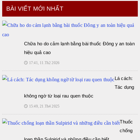
BÀI VIẾT MỚI NHẤT
Chữa ho do cảm lạnh bằng bài thuốc Đông y an toàn
hiệu quả cao
17:41, 11.Th2 2026
🕔
Lá cách:
Tác dụng
không ngờ từ loại rau quen thuộc
15:49, 21.Th4 2025
🕔
Thuốc
chống
loạn thần Sulpirid và những điều cần biết