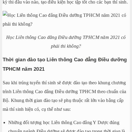
kỳ thi đầu vào nào, tạo điều kiện học tập tốt cho các bạn thí sinh.
Học Liên thông Cao đẳng Điều dưỡng TPHCM năm 2021 có
phải thi không?
Thời gian đào tạo Liên thông Cao đẳng Điều dưỡng
TPHCM năm 2021
Sau khi trúng tuyển thí sinh sẽ được đào tạo theo khung chương
trình Liên thông Cao đẳng Điều dưỡng TPHCM theo chuẩn của
Bộ. Khung thời gian đào tạo sẽ phụ thuộc rất lớn vào bằng cấp
mà thí sinh hiện có, cụ thể như sau:
Những đối tượng học Liên thông Cao đẳng Y Dược đúng
chuyên ngành Điều dưỡng sẽ được đào tạo trong thời gian là