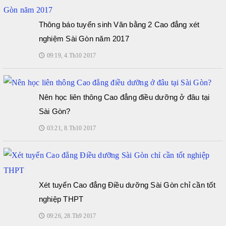
Thông báo tuyển sinh Văn bằng 2 Cao đẳng xét
nghiệm Sài Gòn năm 2017
09:19, 4.Th10 2017
🕔
Nên học liên thông Cao đẳng điều dưỡng ở đâu tại
Sài Gòn?
03:21, 8.Th10 2017
🕔
Xét tuyển Cao đẳng Điều dưỡng Sài Gòn chỉ cần tốt
nghiệp THPT
09:26, 28.Th9 2017
🕔