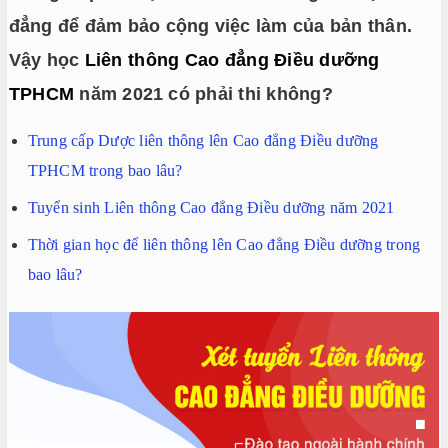
đẳng để đảm bảo cộng việc làm của bản thân.
Vậy học
Liên thông Cao đẳng Điều dưỡng
TPHCM
năm 2021 có phải thi không?
Trung cấp Dược liên thông lên Cao đẳng Điều dưỡng
TPHCM trong bao lâu?
Tuyển sinh Liên thông Cao đẳng Điều dưỡng năm 2021
Thời gian học để liên thông lên Cao đẳng Điều dưỡng trong
bao lâu?