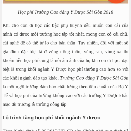
Học phí Trường Cao đẳng Y Dược Sài Gòn 2018
Khi cho con đi học các bậc phụ huynh đều muốn con cái của
mình có được môi trường học tập tốt nhất, mong con có cái chữ,
cái nghề để có thể tự lo cho bản thân. Tuy nhiên, đối với một số
gia đình đặc biệt là ở vùng nông thôn, vùng sâu, vùng xa thì
khoản tiền học phí cũng là nỗi ám ảnh của họ khi con đi học. đặc
biệt là trong khối ngành Y Dược học phí thường cao hơn so với
các khối ngành đào tạo khác.
Trường Cao đẳng Y Dược Sài Gòn
là một ngôi trường đảm bảo chất lượng theo tiêu chuẩn của Bộ Y
Tế và học phí của trường không cao với các trường Y Dược khác
mặc dù trường là trường công lập.
Lộ trình tăng học phí khối ngành Y dược