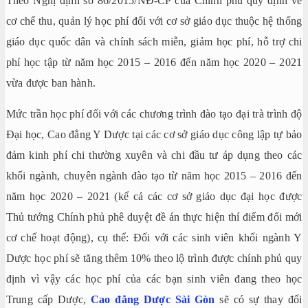
Theo Nghị định số 86/2015/NĐ-CP của Chính phủ quy định về
cơ chế thu, quản lý học phí đối với cơ sở giáo dục thuộc hệ thống
giáo dục quốc dân và chính sách miễn, giảm học phí, hỗ trợ chi
phí học tập từ năm học 2015 – 2016 đến năm học 2020 – 2021
vừa được ban hành.
Mức trần học phí đối với các chương trình đào tạo đại trà trình độ
Đại học, Cao đẳng Y Dược tại các cơ sở giáo dục công lập tự bảo
đảm kinh phí chi thường xuyên và chi đầu tư áp dụng theo các
khối ngành, chuyên ngành đào tạo từ năm học 2015 – 2016 đến
năm học 2020 – 2021 (kể cả các cơ sở giáo dục đại học được
Thủ tướng Chính phủ phê duyệt đề án thực hiện thí điểm đổi mới
cơ chế hoạt động), cụ thể: Đối với các sinh viên khối ngành Y
Dược học phí sẽ tăng thêm 10% theo lộ trình được chính phủ quy
định vì vậy các học phí của các bạn sinh viên đang theo học
Trung cấp Dược,
Cao đẳng Dược Sài Gòn
sẽ có sự thay đổi