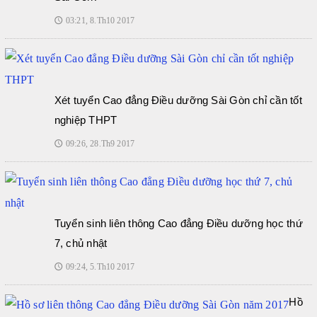
03:21, 8.Th10 2017
🕔
Xét tuyển Cao đẳng Điều dưỡng Sài Gòn chỉ cần tốt
nghiệp THPT
09:26, 28.Th9 2017
🕔
Tuyển sinh liên thông Cao đẳng Điều dưỡng học thứ
7, chủ nhật
09:24, 5.Th10 2017
🕔
Hồ