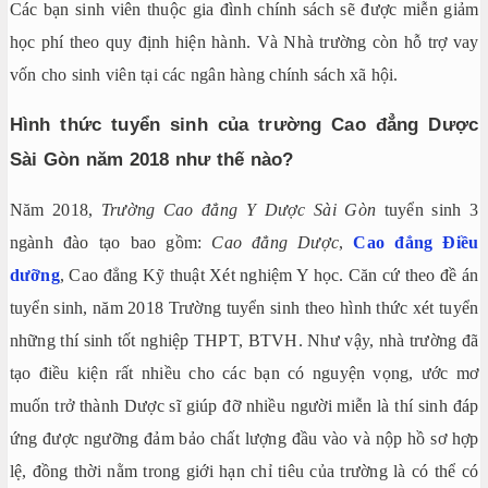
Các bạn sinh viên thuộc gia đình chính sách sẽ được miễn giảm
học phí theo quy định hiện hành. Và Nhà trường còn hỗ trợ vay
vốn cho sinh viên tại các ngân hàng chính sách xã hội.
Hình thức tuyển sinh của trường Cao đẳng Dược
Sài Gòn năm 2018 như thế nào?
Năm 2018,
Trường Cao đẳng Y Dược Sài Gòn
tuyển sinh 3
ngành đào tạo bao gồm:
Cao đẳng Dược
,
Cao đẳng Điều
dưỡng
, Cao đẳng Kỹ thuật Xét nghiệm Y học. Căn cứ theo đề án
tuyển sinh, năm 2018 Trường tuyển sinh theo hình thức xét tuyển
những thí sinh tốt nghiệp THPT, BTVH. Như vậy, nhà trường đã
tạo điều kiện rất nhiều cho các bạn có nguyện vọng, ước mơ
muốn trở thành Dược sĩ giúp đỡ nhiều người miễn là thí sinh đáp
ứng được ngưỡng đảm bảo chất lượng đầu vào và nộp hồ sơ hợp
lệ, đồng thời nằm trong giới hạn chỉ tiêu của trường là có thể có