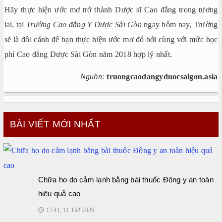
Hãy thực hiện ước mơ trở thành Dược sĩ Cao đẳng trong tương
lai, tại
Trường Cao đẳng Y Dược Sài Gòn
ngay hôm nay, Trường
sẽ là đôi cánh để bạn thực hiện ước mơ đó bởi cùng với mức học
phí Cao đẳng Dược Sài Gòn năm 2018 hợp lý nhất.
Nguồn:
truongcaodangyduocsaigon.asia
BÀI VIẾT MỚI NHẤT
Chữa ho do cảm lạnh bằng bài thuốc Đông y an toàn
hiệu quả cao
17:41, 11.Th2 2026
🕔