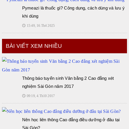
Pymeazi là thuốc gì? Công dụng, cách dùng và lưu ý
khi dùng
15:49, 16.Th4 2025
🕔
BÀI VIẾT XEM NHIỀU
Thông báo tuyển sinh Văn bằng 2 Cao đẳng xét
nghiệm Sài Gòn năm 2017
09:19, 4.Th10 2017
🕔
Nên học liên thông Cao đẳng điều dưỡng ở đâu tại
Sài Gòn?