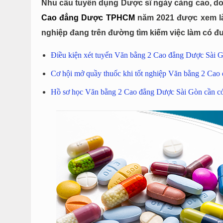
Nhu cầu tuyển dụng Dược sĩ ngày càng cao, do
Cao đẳng Dược TPHCM
năm 2021 được xem là
nghiệp đang trên đường tìm kiếm việc làm có đư
Điều kiện xét tuyển Văn bằng 2 Cao đẳng Dược Sài 
Cơ hội mở quầy thuốc khi tốt nghiệp Văn bằng 2 Ca
Hồ sơ học Văn bằng 2 Cao đẳng Dược Sài Gòn cần có 