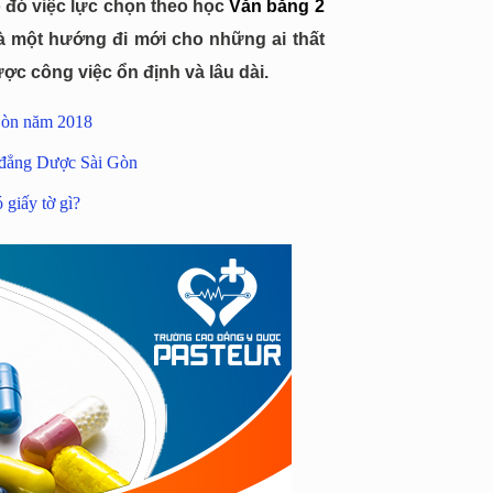
 đó việc lực chọn theo học
Văn bằng 2
 một hướng đi mới cho những ai thất
ợc công việc ổn định và lâu dài.
Gòn năm 2018
o đẳng Dược Sài Gòn
giấy tờ gì?