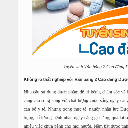
Tuyển sinh Văn bằng 2 Cao đẳn
Không lo thất nghiệp với Văn bằng 2 Cao đẳng D
Nhu cầu sử dụng dược phẩm để trị bệnh, chăm sóc và b
càng cao song song với chất lượng cuộc sống ngày càng
cán bộ y tế. Nhưng trong thực tế, nguồn nhân lực Dược
trọng, số lượng bệnh nhân ngày càng gia tăng, quá tải s
nhiều việc chữa bệnh cho mọi người. Nắm bắt được tình