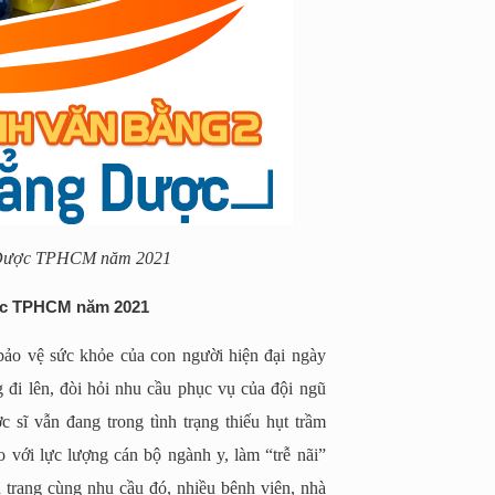
g Dược TPHCM năm 2021
ược TPHCM năm 2021
ảo vệ sức khỏe của con người hiện đại ngày
 đi lên, đòi hỏi nhu cầu phục vụ của đội ngũ
 sĩ vẫn đang trong tình trạng thiếu hụt trầm
o với lực lượng cán bộ ngành y, làm “trễ nãi”
 trạng cùng nhu cầu đó, nhiều bệnh viện, nhà