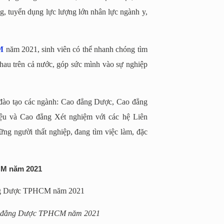
g, tuyển dụng lực lượng lớn nhân lực ngành y,
M
năm 2021, sinh viên có thể nhanh chóng tìm
 nhau trên cả nước, góp sức mình vào sự nghiệp
đào tạo các ngành: Cao đẳng Dược, Cao đẳng
iệu và Cao đẳng Xét nghiệm với các hệ Liên
ững người thất nghiệp, đang tìm việc làm, đặc
CM năm 2021
Cao đẳng Dược TPHCM năm 2021