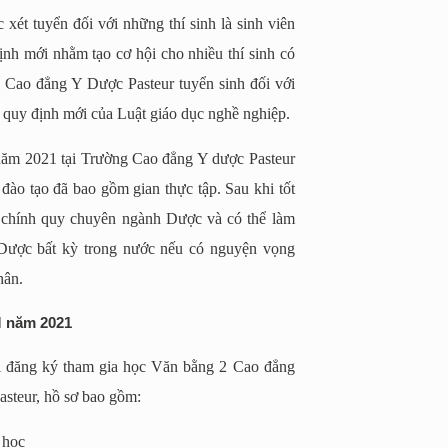
t tuyển đối với những thí sinh là sinh viên
nh mới nhằm tạo cơ hội cho nhiều thí sinh có
Cao đẳng Y Dược Pasteur tuyển sinh đối với
 quy định mới của Luật giáo dục nghề nghiệp.
m 2021 tại Trường Cao đẳng Y dược Pasteur
đào tạo đã bao gồm gian thực tập. Sau khi tốt
g chính quy chuyên ngành Dược và có thể làm
 Dược bất kỳ trong nước nếu có nguyện vọng
hân.
M năm 2021
hi đăng ký tham gia học Văn bằng 2 Cao đẳng
teur, hồ sơ bao gồm:
 học