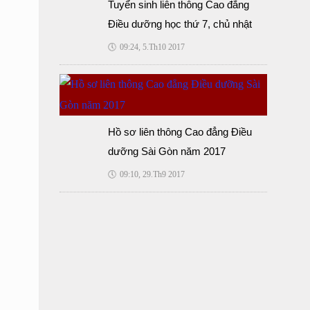
Tuyển sinh liên thông Cao đẳng
Điều dưỡng học thứ 7, chủ nhật
🕔
09:24, 5.Th10 2017
Hồ sơ liên thông Cao đẳng Điều
dưỡng Sài Gòn năm 2017
🕔
09:10, 29.Th9 2017