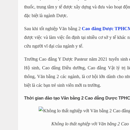
thuốc, trung tâm y tế được xây dựng và đưa vào hoạt độn
đặc biệt là ngành Dược.
Sau khi tốt nghiệp Văn bằng 2
Cao đẳng Dược TPHC
được việc và làm việc ổn định tại nhiều cơ sở y tế khác
cứu người vĩ đại của ngành y tế.
Trường Cao đẳng Y Dược Pasteur năm 2021 tuyển sinh 
Hộ sinh, Cao đẳng Điều dưỡng, Cao đẳng Vật lý trị l
thông, Văn bằng 2 các ngành, là cơ hội lớn dành cho nh
biệt là các bạn trẻ sinh viên mới ra trường.
Thời gian đào tạo Văn bằng 2 Cao đẳng Dược TPH
Không lo thất nghiệp với Văn bằng 2 