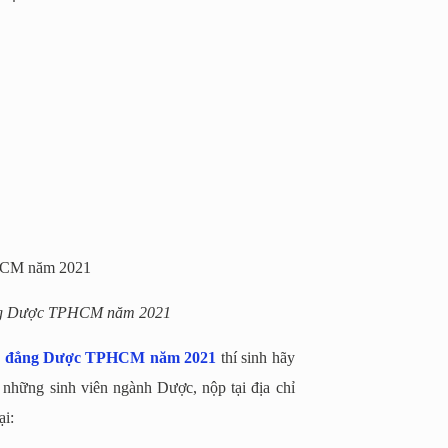
ẳng Dược TPHCM năm 2021
ao đẳng Dược TPHCM năm 2021
thí sinh hãy
những sinh viên ngành Dược, nộp tại địa chỉ
ại: