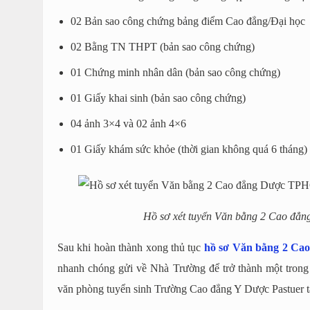
02 Bản sao công chứng bảng điểm Cao đẳng/Đại học
02 Bằng TN THPT (bản sao công chứng)
01 Chứng minh nhân dân (bản sao công chứng)
01 Giấy khai sinh (bản sao công chứng)
04 ảnh 3×4 và 02 ảnh 4×6
01 Giấy khám sức khỏe (thời gian không quá 6 tháng)
Hồ sơ xét tuyển Văn bằng 2 Cao đ
Sau khi hoàn thành xong thủ tục
hồ sơ Văn bằng 2 C
nhanh chóng gửi về Nhà Trường để trở thành một trong 
văn phòng tuyển sinh Trường Cao đẳng Y Dược Pastuer t