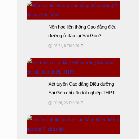
Nên học liên thông Cao đẳng điều
dưỡng ở đâu tại Sài Gòn?
🕔
03:21, 8.Th10 2017
Xét tuyển Cao đẳng Điều dưỡng
Sài Gòn chỉ cần tốt nghiệp THPT
🕔
09:26, 28.Th9 2017