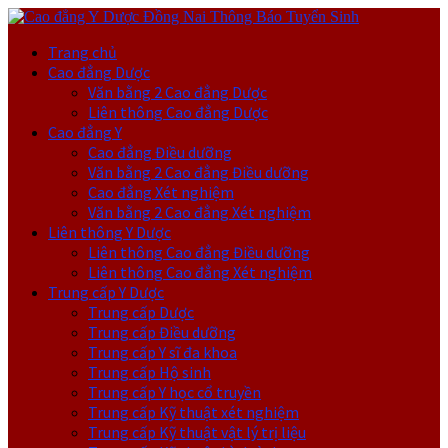
Trang chủ
Cao đẳng Dược
Văn bằng 2 Cao đẳng Dược
Liên thông Cao đẳng Dược
Cao đẳng Y
Cao đẳng Điều dưỡng
Văn bằng 2 Cao đẳng Điều dưỡng
Cao đẳng Xét nghiệm
Văn bằng 2 Cao đẳng Xét nghiệm
Liên thông Y Dược
Liên thông Cao đẳng Điều dưỡng
Liên thông Cao đẳng Xét nghiệm
Trung cấp Y Dược
Trung cấp Dược
Trung cấp Điều dưỡng
Trung cấp Y sĩ đa khoa
Trung cấp Hộ sinh
Trung cấp Y học cổ truyền
Trung cấp Kỹ thuật xét nghiệm
Trung cấp Kỹ thuật vật lý trị liệu