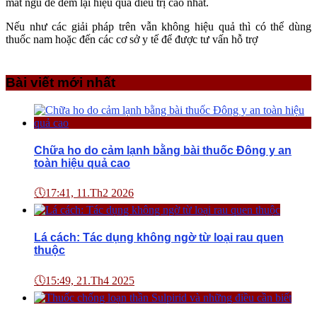
mất ngủ để đem lại hiệu quả điều trị cao nhất.
Nếu như các giải pháp trên vẫn không hiệu quả thì có thể dùng
thuốc nam hoặc đến các cơ sở y tế để được tư vấn hỗ trợ
Bài viết mới nhất
Chữa ho do cảm lạnh bằng bài thuốc Đông y an
toàn hiệu quả cao
🕔
17:41, 11.Th2 2026
Lá cách: Tác dụng không ngờ từ loại rau quen
thuộc
🕔
15:49, 21.Th4 2025