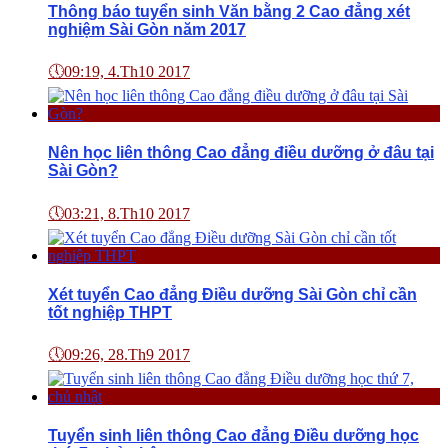
Thông báo tuyển sinh Văn bằng 2 Cao đẳng xét
nghiệm Sài Gòn năm 2017
🕔
09:19, 4.Th10 2017
Nên học liên thông Cao đẳng điều dưỡng ở đâu tại
Sài Gòn?
🕔
03:21, 8.Th10 2017
Xét tuyển Cao đẳng Điều dưỡng Sài Gòn chỉ cần
tốt nghiệp THPT
🕔
09:26, 28.Th9 2017
Tuyển sinh liên thông Cao đẳng Điều dưỡng học