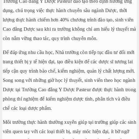
Trường Cao đẳng Y Dược Pasteur đào tạo theo định hướng ứng
dụng, chú trọng việc thực hành chuyên sâu ngành Dược, thời
lượng thực hành chiếm hơn 40% chương trình đào tạo, sinh viên
Cao đẳng Dược sau khi ra trường không chỉ am hiểu lý thuyết mà
còn nắm vững thao tác, quy trình chuyên môn.
Để đáp ứng nhu cầu học, Nhà trường còn tiếp tục đầu tư đổi mới
trang thiết bị y tế hiện đại, tạo điều kiện để các dược sĩ tương lai
tiếp cận quy trình bào chế, kiểm nghiệm, quản lý chất lượng mới.
Song song với những giờ học lý thuyết, sinh viên theo học ngành
Dược tại Trường Cao đẳng Y Dược Pasteur được thực hành trong
phòng thí nghiệm để kiểm nghiệm dược tính, phân tích và điều
chế các loại dược phẩm.
Môi trường thực hành thường xuyên giúp tại trường giúp các sinh
viên quen tay với các loại thiết bị, máy móc hiện đại, ít bỡ ngỡ