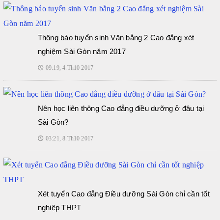
Thông báo tuyển sinh Văn bằng 2 Cao đẳng xét
nghiệm Sài Gòn năm 2017
09:19, 4.Th10 2017
🕔
Nên học liên thông Cao đẳng điều dưỡng ở đâu tại
Sài Gòn?
03:21, 8.Th10 2017
🕔
Xét tuyển Cao đẳng Điều dưỡng Sài Gòn chỉ cần tốt
nghiệp THPT