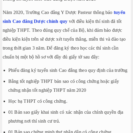
Năm 2020, Trường Cao đẳng Y Dược Pasteur thông báo
tuyển
sinh Cao đẳng Dược chính quy
với điều kiện thí sinh đã tốt
nghiệp THPT. Theo đúng quy chế của Bộ, khi đảm bảo được
điều kiện kiện trên sẽ dược xét tuyển thẳng, miễn thi và đào tạo
trong thời gian 3 năm. Để đăng ký theo học các thí sinh cần
chuẩn bị một bộ hồ sơ với đầy đủ giấy tờ sau đây:
Phiếu đăng ký tuyển sinh Cao đẳng theo quy định của trường
Bằng tốt nghiệp THPT bản sao có công chứng hoặc giấy
chứng nhận tốt nghiệp THPT năm 2020
Học bạ THPT có công chứng.
01 Bản sao giấy khai sinh có xác nhận của chính quyền địa
phương nơi thí sinh cư trú.
01 Bản sao chứng minh thư nhân dân có công chứng