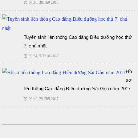
09:26, 28.Th9 2017
🕔
Tuyển sinh liên thông Cao đẳng Điều dưỡng học thứ
7, chủ nhật
09:24, 5.Th10 2017
🕔
Hồ
sơ
liên thông Cao đẳng Điều dưỡng Sài Gòn năm 2017
09:10, 29.Th9 2017
🕔