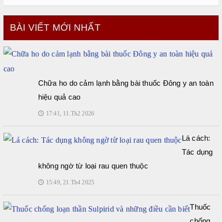
BÀI VIẾT MỚI NHẤT
Chữa ho do cảm lạnh bằng bài thuốc Đông y an toàn
hiệu quả cao
17:41, 11.Th2 2026
🕔
Lá cách:
Tác dụng
không ngờ từ loại rau quen thuộc
15:49, 21.Th4 2025
🕔
Thuốc
chống