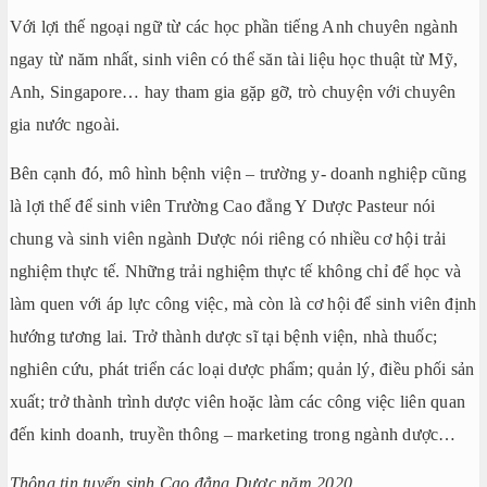
Với lợi thế ngoại ngữ từ các học phần tiếng Anh chuyên ngành
ngay từ năm nhất, sinh viên có thể săn tài liệu học thuật từ Mỹ,
Anh, Singapore… hay tham gia gặp gỡ, trò chuyện với chuyên
gia nước ngoài.
Bên cạnh đó, mô hình bệnh viện – trường y- doanh nghiệp cũng
là lợi thế để sinh viên Trường Cao đẳng Y Dược Pasteur nói
chung và sinh viên ngành Dược nói riêng có nhiều cơ hội trải
nghiệm thực tế. Những trải nghiệm thực tế không chỉ để học và
làm quen với áp lực công việc, mà còn là cơ hội để sinh viên định
hướng tương lai. Trở thành dược sĩ tại bệnh viện, nhà thuốc;
nghiên cứu, phát triển các loại dược phẩm; quản lý, điều phối sản
xuất; trở thành trình dược viên hoặc làm các công việc liên quan
đến kinh doanh, truyền thông – marketing trong ngành dược…
Thông tin tuyển sinh Cao đẳng Dược năm 2020