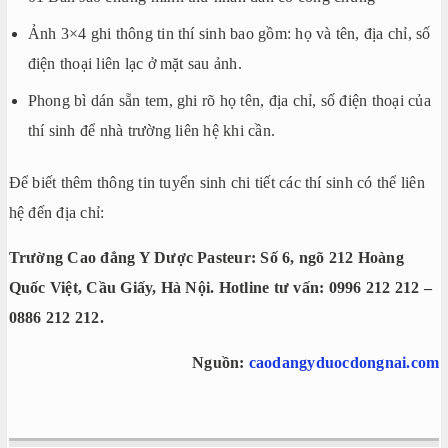
Ảnh 3×4 ghi thông tin thí sinh bao gồm: họ và tên, địa chỉ, số
điện thoại liên lạc ở mặt sau ảnh.
Phong bì dán sẵn tem, ghi rõ họ tên, địa chỉ, số điện thoại của
thí sinh để nhà trường liên hệ khi cần.
Để biết thêm thông tin tuyển sinh chi tiết các thí sinh có thể liên
hệ đến địa chỉ:
Trường Cao đẳng Y Dược Pasteur: Số 6, ngõ 212 Hoàng
Quốc Việt, Cầu Giấy, Hà Nội. Hotline tư vấn: 0996 212 212 –
0886 212 212.
Nguồn:
caodangyduocdongnai.com