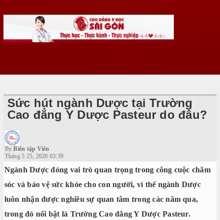
Sức hút ngành Dược tại Trường
Cao đẳng Y Dược Pasteur do đâu?
By
Biên tập Viên
Tháng 5 25, 2020 03:39
Ngành Dược đóng vai trò quan trọng trong công cuộc chăm
sóc và bảo vệ sức khỏe cho con người, vì thế ngành Dược
luôn nhận được nghiều sự quan tâm trong các năm qua,
trong đó nổi bật là Trường Cao đẳng Y Dược Pasteur.