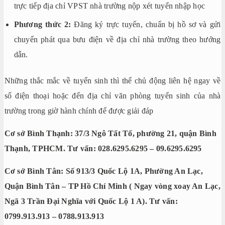
trực tiếp địa chỉ VPST nhà trường nộp xét tuyển nhập học
Phương thức 2:
Đăng ký trực tuyến, chuẩn bị hồ sơ và gửi
chuyển phát qua bưu điện về địa chỉ nhà trường theo hướng
dẫn.
Những thắc mắc về tuyển sinh thì thể chủ động liên hệ ngay về
số điện thoại hoặc đến địa chỉ văn phòng tuyển sinh của nhà
trường trong giờ hành chính để được giải đáp
Cơ sở Bình Thạnh: 37/3 Ngô Tất Tố, phường 21, quận Bình
Thạnh, TPHCM. Tư vấn: 028.6295.6295 – 09.6295.6295
Cơ sở Bình Tân: Số 913/3 Quốc Lộ 1A, Phường An Lạc,
Quận Bình Tân – TP Hồ Chí Minh ( Ngay vòng xoay An Lạc,
Ngã 3 Trần Đại Nghĩa với Quốc Lộ 1 A). Tư vấn:
0799.913.913 – 0788.913.913