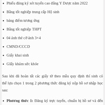
Phiếu đăng ký xét tuyển cao đẳng Y Dược năm 2022
Bằng tốt nghiệp trung cấp Hộ sinh
bảng điểm tương ứng
Bằng tốt nghiệp THPT
04 ảnh thẻ cỡ ảnh 3×4
CMND/CCCD
Giấy khai sinh
GIấy khám sức khỏe
Sau khi đã hoàn tất các giấy tờ theo mẫu quy định thí sinh có
thể lựa chọn 1 trong 2 phương thức đăng ký nộp hồ sơ nhập học
sau:
Phương thức 1:
Đăng ký trực tuyến, chuẩn bị hồ sơ và đến