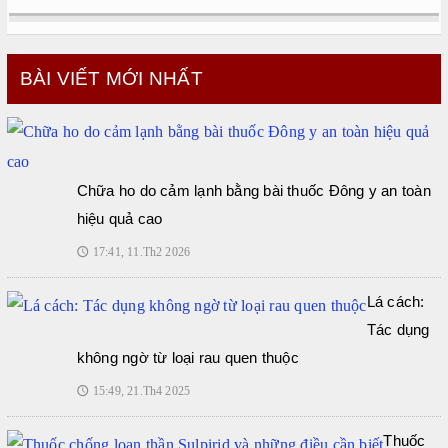
BÀI VIẾT MỚI NHẤT
Chữa ho do cảm lạnh bằng bài thuốc Đông y an toàn
hiệu quả cao
17:41, 11.Th2 2026
🕔
Lá cách:
Tác dụng
không ngờ từ loại rau quen thuộc
15:49, 21.Th4 2025
🕔
Thuốc