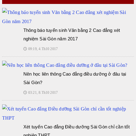
Thông báo tuyển sinh Văn bằng 2 Cao đẳng xét
nghiệm Sài Gòn năm 2017
09:19, 4.Th10 2017
🕔
Nên học liên thông Cao đẳng điều dưỡng ở đâu tại
Sài Gòn?
03:21, 8.Th10 2017
🕔
Xét tuyển Cao đẳng Điều dưỡng Sài Gòn chỉ cần tốt
nghiệp THPT