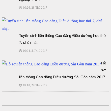
09:26, 28.Th9 2017
🕔
Tuyển sinh liên thông Cao đẳng Điều dưỡng học thứ
7, chủ nhật
09:24, 5.Th10 2017
🕔
Hồ
sơ
liên thông Cao đẳng Điều dưỡng Sài Gòn năm 2017
09:10, 29.Th9 2017
🕔