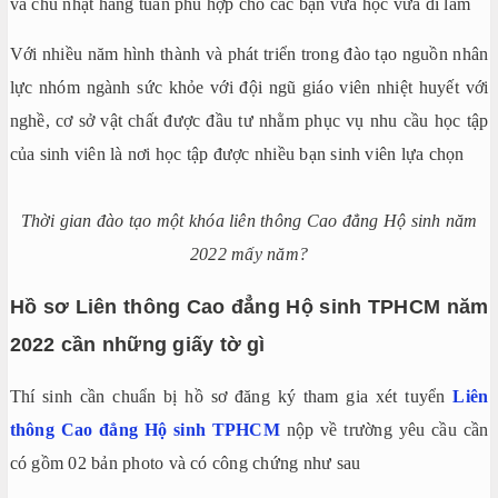
và chủ nhật hàng tuần phù hợp cho các bạn vừa học vừa đi làm
Với nhiều năm hình thành và phát triển trong đào tạo nguồn nhân
lực nhóm ngành sức khỏe với đội ngũ giáo viên nhiệt huyết với
nghề, cơ sở vật chất được đầu tư nhằm phục vụ nhu cầu học tập
của sinh viên là nơi học tập được nhiều bạn sinh viên lựa chọn
Thời gian đào tạo một khóa liên thông Cao đẳng Hộ sinh năm
2022 mấy năm?
Hồ sơ Liên thông Cao đẳng Hộ sinh TPHCM năm
2022 cần những giấy tờ gì
Thí sinh cần chuẩn bị hồ sơ đăng ký tham gia xét tuyển
Liên
thông Cao đẳng Hộ sinh TPHCM
nộp về trường yêu cầu cần
có gồm 02 bản photo và có công chứng như sau