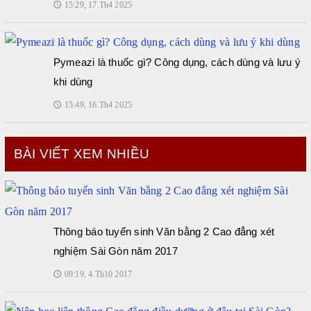
15:29, 17.Th4 2025
🕔
Pymeazi là thuốc gì? Công dụng, cách dùng và lưu ý
khi dùng
15:49, 16.Th4 2025
🕔
BÀI VIẾT XEM NHIỀU
Thông báo tuyển sinh Văn bằng 2 Cao đẳng xét
nghiệm Sài Gòn năm 2017
09:19, 4.Th10 2017
🕔