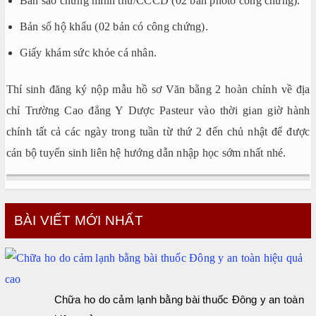
Bản sao chứng minh thư/CCCD (02 bản photo công chứng).
Bản sổ hộ khẩu (02 bản có công chứng).
Giấy khám sức khỏe cá nhân.
Thí sinh đăng ký nộp mẫu hồ sơ Văn bằng 2 hoàn chỉnh về địa
chỉ Trường Cao đẳng Y Dược Pasteur vào thời gian giờ hành
chính tất cả các ngày trong tuần từ thứ 2 đến chủ nhật để được
cán bộ tuyển sinh liên hệ hướng dẫn nhập học sớm nhất nhé.
BÀI VIẾT MỚI NHẤT
Chữa ho do cảm lạnh bằng bài thuốc Đông y an toàn