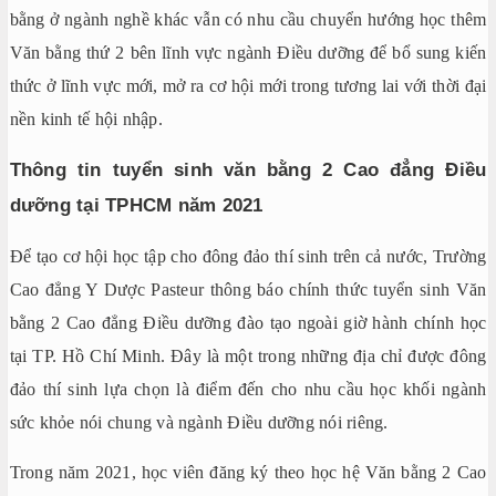
bằng ở ngành nghề khác vẫn có nhu cầu chuyển hướng học thêm
Văn bằng thứ 2 bên lĩnh vực ngành Điều dưỡng để bổ sung kiến
thức ở lĩnh vực mới, mở ra cơ hội mới trong tương lai với thời đại
nền kinh tế hội nhập.
Thông tin tuyển sinh văn bằng 2 Cao đẳng Điều
dưỡng tại TPHCM năm 2021
Để tạo cơ hội học tập cho đông đảo thí sinh trên cả nước, Trường
Cao đẳng Y Dược Pasteur thông báo chính thức tuyển sinh Văn
bằng 2 Cao đẳng Điều dưỡng đào tạo ngoài giờ hành chính học
tại TP. Hồ Chí Minh. Đây là một trong những địa chỉ được đông
đảo thí sinh lựa chọn là điểm đến cho nhu cầu học khối ngành
sức khỏe nói chung và ngành Điều dưỡng nói riêng.
Trong năm 2021, học viên đăng ký theo học hệ Văn bằng 2 Cao