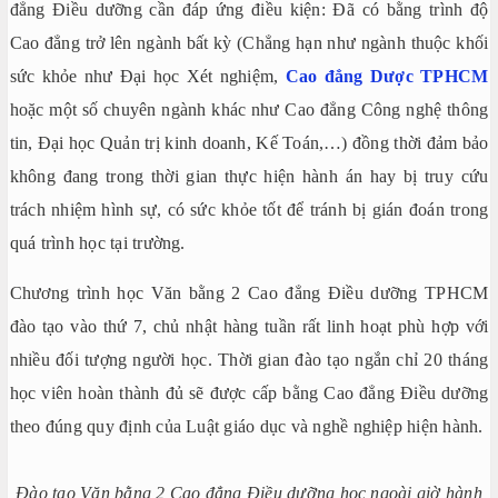
đẳng Điều dưỡng cần đáp ứng điều kiện: Đã có bằng trình độ
Cao đẳng trở lên ngành bất kỳ (Chẳng hạn như ngành thuộc khối
sức khỏe như Đại học Xét nghiệm,
Cao đẳng Dược TPHCM
hoặc một số chuyên ngành khác như Cao đẳng Công nghệ thông
tin, Đại học Quản trị kinh doanh, Kế Toán,…) đồng thời đảm bảo
không đang trong thời gian thực hiện hành án hay bị truy cứu
trách nhiệm hình sự, có sức khỏe tốt để tránh bị gián đoán trong
quá trình học tại trường.
Chương trình học Văn bằng 2 Cao đẳng Điều dưỡng TPHCM
đào tạo vào thứ 7, chủ nhật hàng tuần rất linh hoạt phù hợp với
nhiều đối tượng người học. Thời gian đào tạo ngắn chỉ 20 tháng
học viên hoàn thành đủ sẽ được cấp bằng Cao đẳng Điều dưỡng
theo đúng quy định của Luật giáo dục và nghề nghiệp hiện hành.
Đào tạo Văn bằng 2 Cao đẳng Điều dưỡng học ngoài giờ hành