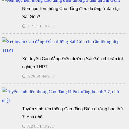
Nên học liên thông Cao đẳng điều dưỡng ở đâu tại
Sài Gòn?
03:21, 8.Th10 2017
🕔
Xét tuyển Cao đẳng Điều dưỡng Sài Gòn chỉ cần tốt
nghiệp THPT
09:26, 28.Th9 2017
🕔
Tuyển sinh liên thông Cao đẳng Điều dưỡng học thứ
7, chủ nhật
09:24, 5.Th10 2017
🕔