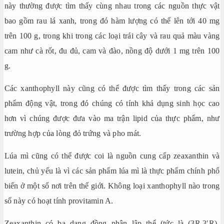
này thường được tìm thấy cùng nhau trong các nguồn thực vật
bao gồm rau lá xanh, trong đó hàm lượng có thể lên tới 40 mg
trên 100 g, trong khi trong các loại trái cây và rau quả màu vàng
cam như cà rốt, đu đủ, cam và đào, nồng độ dưới 1 mg trên 100
g.
Các xanthophyll này cũng có thể được tìm thấy trong các sản
phẩm động vật, trong đó chúng có tính khả dụng sinh học cao
hơn vì chúng được đưa vào ma trận lipid của thực phẩm, như
trường hợp của lòng đỏ trứng và pho mát.
Lúa mì cũng có thể được coi là nguồn cung cấp zeaxanthin và
lutein, chủ yếu là vì các sản phẩm lúa mì là thực phẩm chính phổ
biến ở một số nơi trên thế giới. Không loại xanthophyll nào trong
số này có hoạt tính provitamin A.
Zeaxanthin có ba dạng đồng phân lập thể (tức là (3R,3′R)-