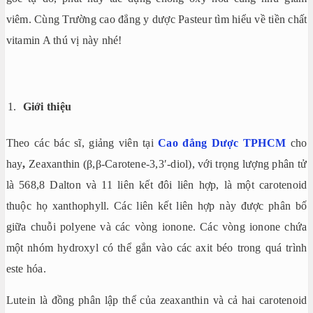
viêm. Cùng Trường cao đẳng y dược Pasteur tìm hiểu về tiền chất
vitamin A thú vị này nhé!
Giới thiệu
Theo các bác sĩ, giảng viên tại
Cao đẳng Dược TPHCM
cho
hay
,
Zeaxanthin (β,β-Carotene-3,3′-diol), với trọng lượng phân tử
là 568,8 Dalton và 11 liên kết đôi liên hợp, là một carotenoid
thuộc họ xanthophyll. Các liên kết liên hợp này được phân bố
giữa chuỗi polyene và các vòng ionone. Các vòng ionone chứa
một nhóm hydroxyl có thể gắn vào các axit béo trong quá trình
este hóa.
Lutein là đồng phân lập thể của zeaxanthin và cả hai carotenoid