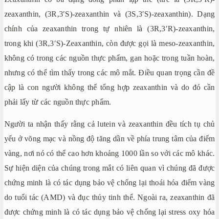
zeaxanthin, (3R,3′S)-zeaxanthin và (3S,3′S)-zeaxanthin). Dạng
chính của zeaxanthin trong tự nhiên là (3R,3′R)-zeaxanthin,
trong khi (3R,3′S)-Zeaxanthin, còn được gọi là meso-zeaxanthin,
không có trong các nguồn thực phẩm, gan hoặc trong tuần hoàn,
nhưng có thể tìm thấy trong các mô mắt. Điều quan trọng cần đề
cập là con người không thể tổng hợp zeaxanthin và do đó cần
phải lấy từ các nguồn thực phẩm.
Người ta nhận thấy rằng cả lutein và zeaxanthin đều tích tụ chủ
yếu ở võng mạc và nồng độ tăng dần về phía trung tâm của điểm
vàng, nơi nó có thể cao hơn khoảng 1000 lần so với các mô khác.
Sự hiện diện của chúng trong mắt có liên quan vì chúng đã được
chứng minh là có tác dụng bảo vệ chống lại thoái hóa điểm vàng
do tuổi tác (AMD) và đục thủy tinh thể. Ngoài ra, zeaxanthin đã
được chứng minh là có tác dụng bảo vệ chống lại stress oxy hóa