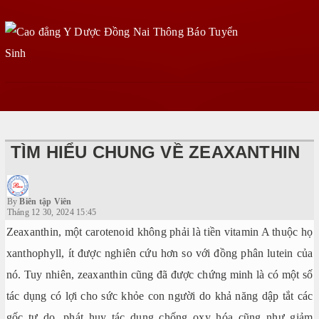
TÌM HIỂU CHUNG VỀ ZEAXANTHIN
By
Biên tập Viên
Tháng 12 30, 2024 15:45
Zeaxanthin, một carotenoid không phải là tiền vitamin A thuộc họ
xanthophyll, ít được nghiên cứu hơn so với đồng phân lutein của
nó. Tuy nhiên, zeaxanthin cũng đã được chứng minh là có một số
tác dụng có lợi cho sức khỏe con người do khả năng dập tắt các
gốc tự do, phát huy tác dụng chống oxy hóa cũng như giảm