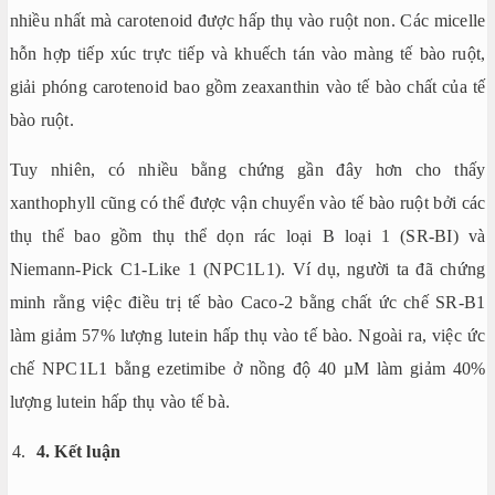
nhiều nhất mà carotenoid được hấp thụ vào ruột non. Các micelle
hỗn hợp tiếp xúc trực tiếp và khuếch tán vào màng tế bào ruột,
giải phóng carotenoid bao gồm zeaxanthin vào tế bào chất của tế
bào ruột.
Tuy nhiên, có nhiều bằng chứng gần đây hơn cho thấy
xanthophyll cũng có thể được vận chuyển vào tế bào ruột bởi các
thụ thể bao gồm thụ thể dọn rác loại B loại 1 (SR-BI) và
Niemann-Pick C1-Like 1 (NPC1L1). Ví dụ, người ta đã chứng
minh rằng việc điều trị tế bào Caco-2 bằng chất ức chế SR-B1
làm giảm 57% lượng lutein hấp thụ vào tế bào. Ngoài ra, việc ức
chế NPC1L1 bằng ezetimibe ở nồng độ 40 µM làm giảm 40%
lượng lutein hấp thụ vào tế bà.
4. Kết luận