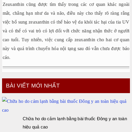
Zeaxanthin cũng được tìm thấy trong các cơ quan khác ngoài
mắt, chẳng hạn như da và não, điều này cho thấy rõ ràng rằng
việc bổ sung zeaxanthin có thể bảo vệ da khỏi tác hại của tia UV
và có thể có vai trò có lợi đối với chức năng nhận thức ở người
cao tuổi. Tuy nhiên, việc cung cấp zeaxanthin cho hai cơ quan
này và quá trình chuyển hóa nội tạng sau đó vẫn chưa được báo
cáo.
BÀI VIẾT MỚI NHẤT
Chữa ho do cảm lạnh bằng bài thuốc Đông y an toàn
hiệu quả cao