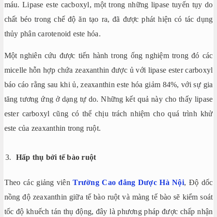
máu. Lipase este cacboxyl, một trong những lipase tuyến tụy do
chất béo trong chế độ ăn tạo ra, đã được phát hiện có tác dụng
thủy phân carotenoid este hóa.
Một nghiên cứu được tiến hành trong ống nghiệm trong đó các
micelle hỗn hợp chứa zeaxanthin được ủ với lipase ester carboxyl
báo cáo rằng sau khi ủ, zeaxanthin este hóa giảm 84%, với sự gia
tăng tương ứng ở dạng tự do. Những kết quả này cho thấy lipase
ester carboxyl cũng có thể chịu trách nhiệm cho quá trình khử
este của zeaxanthin trong ruột.
Hấp thụ bởi tế bào ruột
Theo các giảng viên
Trường Cao đẳng Dược Hà Nội
, Độ dốc
nồng độ zeaxanthin giữa tế bào ruột và màng tế bào sẽ kiểm soát
tốc độ khuếch tán thụ động, đây là phương pháp được chấp nhận