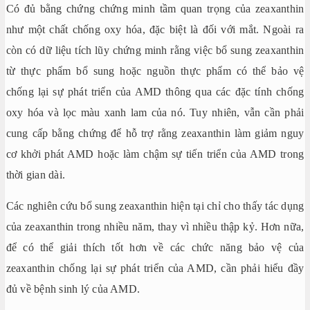
Có đủ bằng chứng chứng minh tầm quan trọng của zeaxanthin
như một chất chống oxy hóa, đặc biệt là đối với mắt. Ngoài ra
còn có dữ liệu tích lũy chứng minh rằng việc bổ sung zeaxanthin
từ thực phẩm bổ sung hoặc nguồn thực phẩm có thể bảo vệ
chống lại sự phát triển của AMD thông qua các đặc tính chống
oxy hóa và lọc màu xanh lam của nó. Tuy nhiên, vẫn cần phải
cung cấp bằng chứng để hỗ trợ rằng zeaxanthin làm giảm nguy
cơ khởi phát AMD hoặc làm chậm sự tiến triển của AMD trong
thời gian dài.
Các nghiên cứu bổ sung zeaxanthin hiện tại chỉ cho thấy tác dụng
của zeaxanthin trong nhiều năm, thay vì nhiều thập kỷ. Hơn nữa,
để có thể giải thích tốt hơn về các chức năng bảo vệ của
zeaxanthin chống lại sự phát triển của AMD, cần phải hiểu đầy
đủ về bệnh sinh lý của AMD.