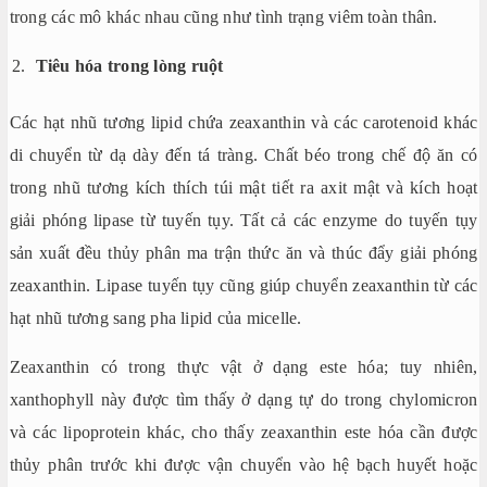
trong các mô khác nhau cũng như tình trạng viêm toàn thân.
Tiêu hóa trong lòng ruột
Các hạt nhũ tương lipid chứa zeaxanthin và các carotenoid khác
di chuyển từ dạ dày đến tá tràng. Chất béo trong chế độ ăn có
trong nhũ tương kích thích túi mật tiết ra axit mật và kích hoạt
giải phóng lipase từ tuyến tụy. Tất cả các enzyme do tuyến tụy
sản xuất đều thủy phân ma trận thức ăn và thúc đẩy giải phóng
zeaxanthin. Lipase tuyến tụy cũng giúp chuyển zeaxanthin từ các
hạt nhũ tương sang pha lipid của micelle.
Zeaxanthin có trong thực vật ở dạng este hóa; tuy nhiên,
xanthophyll này được tìm thấy ở dạng tự do trong chylomicron
và các lipoprotein khác, cho thấy zeaxanthin este hóa cần được
thủy phân trước khi được vận chuyển vào hệ bạch huyết hoặc