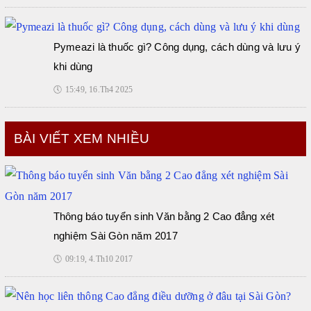
Pymeazi là thuốc gì? Công dụng, cách dùng và lưu ý
khi dùng
🕔
15:49, 16.Th4 2025
BÀI VIẾT XEM NHIỀU
Thông báo tuyển sinh Văn bằng 2 Cao đẳng xét
nghiệm Sài Gòn năm 2017
🕔
09:19, 4.Th10 2017