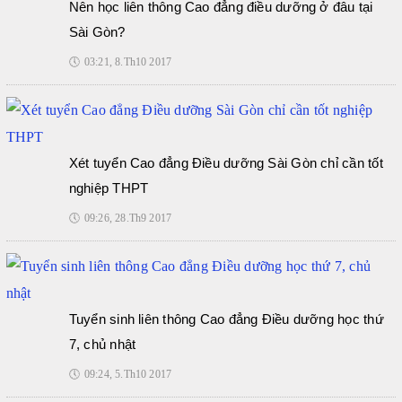
Nên học liên thông Cao đẳng điều dưỡng ở đâu tại
Sài Gòn?
🕔
03:21, 8.Th10 2017
Xét tuyển Cao đẳng Điều dưỡng Sài Gòn chỉ cần tốt
nghiệp THPT
🕔
09:26, 28.Th9 2017
Tuyển sinh liên thông Cao đẳng Điều dưỡng học thứ
7, chủ nhật
🕔
09:24, 5.Th10 2017