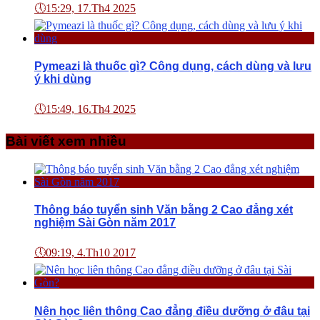
🕔
15:29, 17.Th4 2025
Pymeazi là thuốc gì? Công dụng, cách dùng và lưu
ý khi dùng
🕔
15:49, 16.Th4 2025
Bài viết xem nhiều
Thông báo tuyển sinh Văn bằng 2 Cao đẳng xét
nghiệm Sài Gòn năm 2017
🕔
09:19, 4.Th10 2017
Nên học liên thông Cao đẳng điều dưỡng ở đâu tại