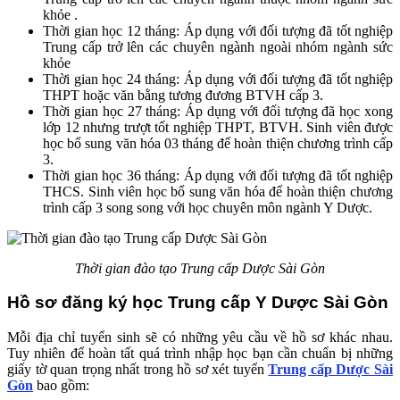
khỏe .
Thời gian học 12 tháng: Áp dụng với đối tượng đã tốt nghiệp
Trung cấp trở lên các chuyên ngành ngoài nhóm ngành sức
khỏe
Thời gian học 24 tháng: Áp dụng với đối tượng đã tốt nghiệp
THPT hoặc văn bằng tương đương BTVH cấp 3.
Thời gian học 27 tháng: Áp dụng với đối tượng đã học xong
lớp 12 nhưng trượt tốt nghiệp THPT, BTVH. Sinh viên được
học bổ sung văn hóa 03 tháng để hoàn thiện chương trình cấp
3.
Thời gian học 36 tháng: Áp dụng với đối tượng đã tốt nghiệp
THCS. Sinh viên học bổ sung văn hóa để hoàn thiện chương
trình cấp 3 song song với học chuyên môn ngành Y Dược.
Thời gian đào tạo Trung cấp Dược Sài Gòn
Hồ sơ đăng ký học Trung cấp Y Dược Sài Gòn
Mỗi địa chỉ tuyển sinh sẽ có những yêu cầu về hồ sơ khác nhau.
Tuy nhiên để hoàn tất quá trình nhập học bạn cần chuẩn bị những
giấy tờ quan trọng nhất trong hồ sơ xét tuyển
Trung cấp Dược Sài
Gòn
bao gồm: