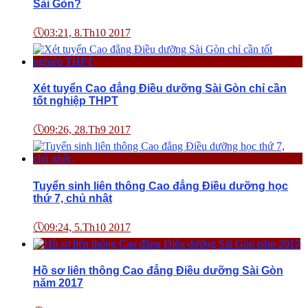
Sài Gòn?
🕔
03:21, 8.Th10 2017
Xét tuyển Cao đẳng Điều dưỡng Sài Gòn chỉ cần
tốt nghiệp THPT
🕔
09:26, 28.Th9 2017
Tuyển sinh liên thông Cao đẳng Điều dưỡng học
thứ 7, chủ nhật
🕔
09:24, 5.Th10 2017
Hồ sơ liên thông Cao đẳng Điều dưỡng Sài Gòn
năm 2017