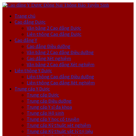
Trang chủ
Cao đẳng Dược
Văn bằng 2 Cao đẳng Dược
Liên thông Cao đẳng Dược
Cao đẳng Y
Cao đẳng Điều dưỡng
Văn bằng 2 Cao đẳng Điều dưỡng
Cao đẳng Xét nghiệm
Văn bằng 2 Cao đẳng Xét nghiệm
Liên thông Y Dược
Liên thông Cao đẳng Điều dưỡng
Liên thông Cao đẳng Xét nghiệm
Trung cấp Y Dược
Trung cấp Dược
Trung cấp Điều dưỡng
Trung cấp Y sĩ đa khoa
Trung cấp Hộ sinh
Trung cấp Y học cổ truyền
Trung cấp Kỹ thuật xét nghiệm
Trung cấp Kỹ thuật vật lý trị liệu