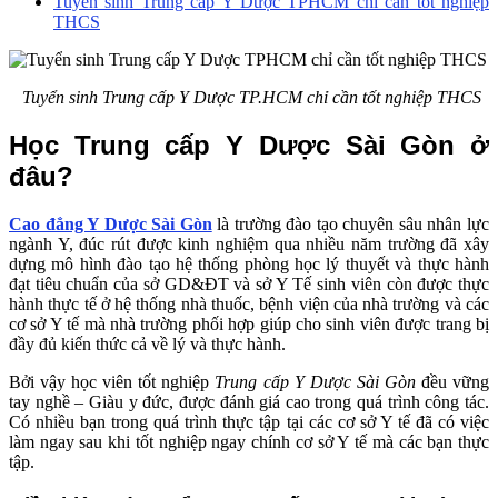
Tuyển sinh Trung cấp Y Dược TPHCM chỉ cần tốt nghiệp
THCS
Tuyển sinh Trung cấp Y Dược TP.HCM chỉ cần tốt nghiệp THCS
Học Trung cấp Y Dược Sài Gòn ở
đâu?
Cao đẳng Y Dược Sài Gòn
là trường đào tạo chuyên sâu nhân lực
ngành Y, đúc rút được kinh nghiệm qua nhiều năm trường đã xây
dựng mô hình đào tạo hệ thống phòng học lý thuyết và thực hành
đạt tiêu chuẩn của sở GD&ĐT và sở Y Tế sinh viên còn được thực
hành thực tế ở hệ thống nhà thuốc, bệnh viện của nhà trường và các
cơ sở Y tế mà nhà trường phối hợp giúp cho sinh viên được trang bị
đầy đủ kiến thức cả về lý và thực hành.
Bởi vậy học viên tốt nghiệp
Trung cấp Y Dược Sài Gòn
đều vững
tay nghề – Giàu y đức, được đánh giá cao trong quá trình công tác.
Có nhiều bạn trong quá trình thực tập tại các cơ sở Y tế đã có việc
làm ngay sau khi tốt nghiệp ngay chính cơ sở Y tế mà các bạn thực
tập.