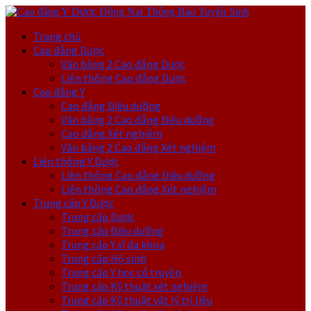
Trang chủ
Cao đẳng Dược
Văn bằng 2 Cao đẳng Dược
Liên thông Cao đẳng Dược
Cao đẳng Y
Cao đẳng Điều dưỡng
Văn bằng 2 Cao đẳng Điều dưỡng
Cao đẳng Xét nghiệm
Văn bằng 2 Cao đẳng Xét nghiệm
Liên thông Y Dược
Liên thông Cao đẳng Điều dưỡng
Liên thông Cao đẳng Xét nghiệm
Trung cấp Y Dược
Trung cấp Dược
Trung cấp Điều dưỡng
Trung cấp Y sĩ đa khoa
Trung cấp Hộ sinh
Trung cấp Y học cổ truyền
Trung cấp Kỹ thuật xét nghiệm
Trung cấp Kỹ thuật vật lý trị liệu