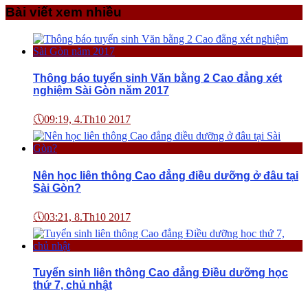
Bài viết xem nhiều
Thông báo tuyển sinh Văn bằng 2 Cao đẳng xét
nghiệm Sài Gòn năm 2017
🕔
09:19, 4.Th10 2017
Nên học liên thông Cao đẳng điều dưỡng ở đâu tại
Sài Gòn?
🕔
03:21, 8.Th10 2017
Tuyển sinh liên thông Cao đẳng Điều dưỡng học
thứ 7, chủ nhật