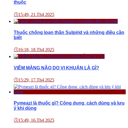
thuộc
🕔
15:49, 21.Th4 2025
Thuốc chống loạn thần Sulpirid và những điều cần
biết
🕔
16:18, 18.Th4 2025
VIÊM MÀNG NÃO DO VI KHUẨN LÀ GÌ?
🕔
15:29, 17.Th4 2025
Pymeazi là thuốc gì? Công dụng, cách dùng và lưu
ý khi dùng
🕔
15:49, 16.Th4 2025