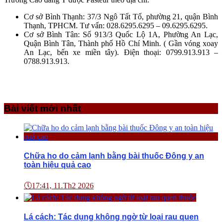
Cơ sở Bình Thạnh: 37/3 Ngô Tất Tố, phường 21, quận Bình
Thạnh, TPHCM. Tư vấn: 028.6295.6295 – 09.6295.6295.
Cơ sở Bình Tân: Số 913/3 Quốc Lộ 1A, Phường An Lạc,
Quận Bình Tân, Thành phố Hồ Chí Minh. ( Gần vóng xoay
An Lạc, bến xe miền tây). Điện thoại: 0799.913.913 –
0788.913.913.
Bài viết mới nhất
Chữa ho do cảm lạnh bằng bài thuốc Đông y an
toàn hiệu quả cao
🕔
17:41, 11.Th2 2026
Lá cách: Tác dụng không ngờ từ loại rau quen