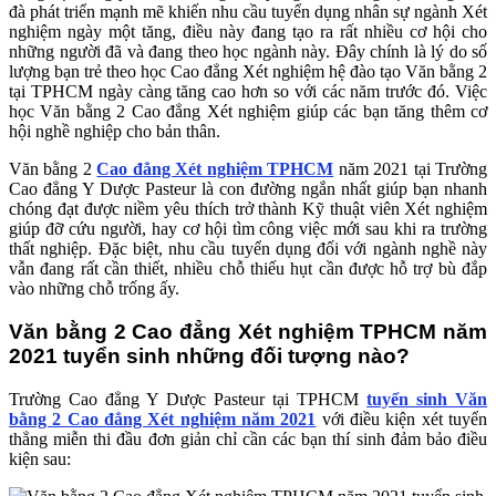
đà phát triển mạnh mẽ khiến nhu cầu tuyển dụng nhân sự ngành Xét
nghiệm ngày một tăng, điều này đang tạo ra rất nhiều cơ hội cho
những người đã và đang theo học ngành này. Đây chính là lý do số
lượng bạn trẻ theo học Cao đẳng Xét nghiệm hệ đào tạo Văn bằng 2
tại TPHCM ngày càng tăng cao hơn so với các năm trước đó. Việc
học Văn bằng 2 Cao đẳng Xét nghiệm giúp các bạn tăng thêm cơ
hội nghề nghiệp cho bản thân.
Văn bằng 2
Cao đẳng Xét nghiệm TPHCM
năm 2021 tại Trường
Cao đẳng Y Dược Pasteur là con đường ngắn nhất giúp bạn nhanh
chóng đạt được niềm yêu thích trở thành Kỹ thuật viên Xét nghiệm
giúp đỡ cứu người, hay cơ hội tìm công việc mới sau khi ra trường
thất nghiệp. Đặc biệt, nhu cầu tuyển dụng đối với ngành nghề này
vẫn đang rất cần thiết, nhiều chỗ thiếu hụt cần được hỗ trợ bù đắp
vào những chỗ trống ấy.
Văn bằng 2 Cao đẳng Xét nghiệm TPHCM năm
2021 tuyển sinh những đối tượng nào?
Trường Cao đẳng Y Dược Pasteur tại TPHCM
tuyển sinh Văn
bằng 2 Cao đẳng Xét nghiệm năm 2021
với điều kiện xét tuyển
thẳng miễn thi đầu đơn giản chỉ cần các bạn thí sinh đảm bảo điều
kiện sau: