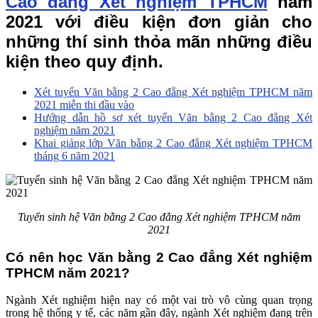
Cao đẳng Xét nghiệm TPHCM
năm
2021 với điều kiện đơn giản cho
những thí sinh thỏa mãn những điều
kiện theo quy định.
Xét tuyển Văn bằng 2 Cao đẳng Xét nghiệm TPHCM năm
2021 miễn thi đầu vào
Hướng dẫn hồ sơ xét tuyển Văn bằng 2 Cao đẳng Xét
nghiệm năm 2021
Khai giảng lớp Văn bằng 2 Cao đẳng Xét nghiệm TPHCM
tháng 6 năm 2021
Tuyển sinh hệ Văn bằng 2 Cao đẳng Xét nghiệm TPHCM năm
2021
Có nên học Văn bằng 2 Cao đẳng Xét nghiệm
TPHCM năm 2021?
Ngành Xét nghiệm hiện nay có một vai trò vô cùng quan trọng
trong hệ thống y tế, các năm gần đây, ngành Xét nghiệm đang trên