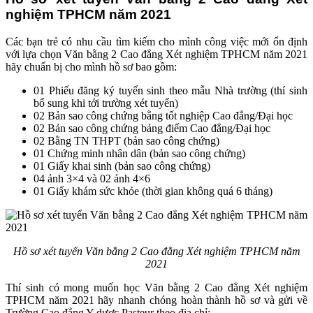
nghiệm TPHCM năm 2021
Các bạn trẻ có nhu cầu tìm kiếm cho mình công việc mới ổn định
với lựa chọn Văn bằng 2 Cao đẳng Xét nghiệm TPHCM năm 2021
hãy chuẩn bị cho mình hồ sơ bao gồm:
01 Phiếu đăng ký tuyển sinh theo mẫu Nhà trường (thí sinh
bổ sung khi tới trường xét tuyển)
02 Bản sao công chứng bằng tốt nghiệp Cao đẳng/Đại học
02 Bản sao công chứng bảng điểm Cao đẳng/Đại học
02 Bằng TN THPT (bản sao công chứng)
01 Chứng minh nhân dân (bản sao công chứng)
01 Giấy khai sinh (bản sao công chứng)
04 ảnh 3×4 và 02 ảnh 4×6
01 Giấy khám sức khỏe (thời gian không quá 6 tháng)
Hồ sơ xét tuyển Văn bằng 2 Cao đẳng Xét nghiệm TPHCM năm
2021
Thí sinh có mong muốn học Văn bằng 2 Cao đẳng Xét nghiệm
TPHCM năm 2021 hãy nhanh chóng hoàn thành hồ sơ và gửi về
Trường Cao đẳng Y dược Pasteur theo địa chỉ: