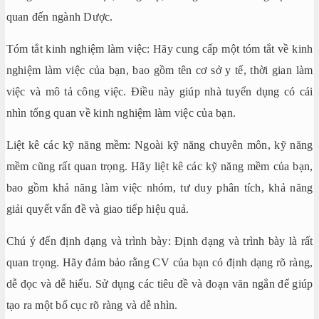
quan đến ngành Dược.
Tóm tắt kinh nghiệm làm việc: Hãy cung cấp một tóm tắt về kinh
nghiệm làm việc của bạn, bao gồm tên cơ sở y tế, thời gian làm
việc và mô tả công việc. Điều này giúp nhà tuyển dụng có cái
nhìn tổng quan về kinh nghiệm làm việc của bạn.
Liệt kê các kỹ năng mềm: Ngoài kỹ năng chuyên môn, kỹ năng
mềm cũng rất quan trọng. Hãy liệt kê các kỹ năng mềm của bạn,
bao gồm khả năng làm việc nhóm, tư duy phân tích, khả năng
giải quyết vấn đề và giao tiếp hiệu quả.
Chú ý đến định dạng và trình bày: Định dạng và trình bày là rất
quan trọng. Hãy đảm bảo rằng CV của bạn có định dạng rõ ràng,
dễ đọc và dễ hiểu. Sử dụng các tiêu đề và đoạn văn ngắn để giúp
tạo ra một bố cục rõ ràng và dễ nhìn.