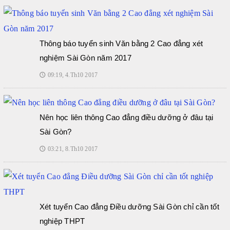
Thông báo tuyển sinh Văn bằng 2 Cao đẳng xét
nghiệm Sài Gòn năm 2017
09:19, 4.Th10 2017
🕔
Nên học liên thông Cao đẳng điều dưỡng ở đâu tại
Sài Gòn?
03:21, 8.Th10 2017
🕔
Xét tuyển Cao đẳng Điều dưỡng Sài Gòn chỉ cần tốt
nghiệp THPT