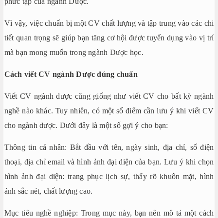
phức tạp của ngành Dược.
Vì vậy, việc chuẩn bị một CV chất lượng và tập trung vào các chi
tiết quan trọng sẽ giúp bạn tăng cơ hội được tuyển dụng vào vị trí
mà bạn mong muốn trong ngành Dược học.
Cách viết CV ngành Dược đúng chuẩn
Viết CV ngành dược cũng giống như viết CV cho bất kỳ ngành
nghề nào khác. Tuy nhiên, có một số điểm cần lưu ý khi viết CV
cho ngành dược. Dưới đây là một số gợi ý cho bạn:
Thông tin cá nhân: Bắt đầu với tên, ngày sinh, địa chỉ, số điện
thoại, địa chỉ email và hình ảnh đại diện của bạn. Lưu ý khi chọn
hình ảnh đại diện: trang phục lịch sự, thấy rõ khuôn mặt, hình
ảnh sắc nét, chất lượng cao.
Mục tiêu nghề nghiệp: Trong mục này, bạn nên mô tả một cách