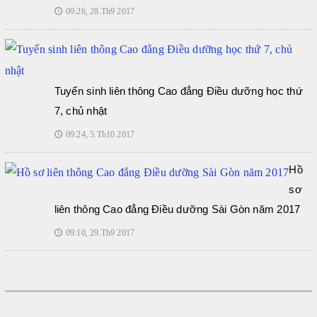
09:26, 28.Th9 2017
🕔
Tuyển sinh liên thông Cao đẳng Điều dưỡng học thứ
7, chủ nhật
09:24, 5.Th10 2017
🕔
Hồ
sơ
liên thông Cao đẳng Điều dưỡng Sài Gòn năm 2017
09:10, 29.Th9 2017
🕔