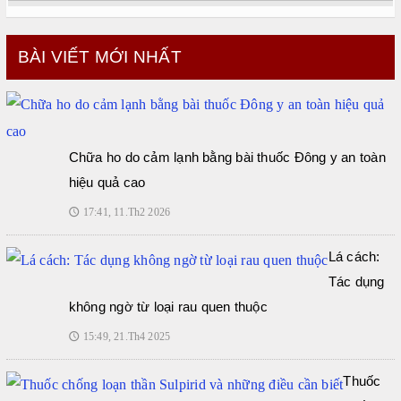
BÀI VIẾT MỚI NHẤT
Chữa ho do cảm lạnh bằng bài thuốc Đông y an toàn
hiệu quả cao
17:41, 11.Th2 2026
🕔
Lá cách:
Tác dụng
không ngờ từ loại rau quen thuộc
15:49, 21.Th4 2025
🕔
Thuốc