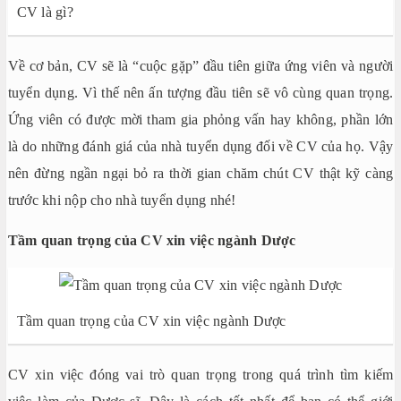
CV là gì?
Về cơ bản, CV sẽ là “cuộc gặp” đầu tiên giữa ứng viên và người
tuyển dụng. Vì thế nên ấn tượng đầu tiên sẽ vô cùng quan trọng.
Ứng viên có được mời tham gia phỏng vấn hay không, phần lớn
là do những đánh giá của nhà tuyển dụng đối về CV của họ. Vậy
nên đừng ngần ngại bỏ ra thời gian chăm chút CV thật kỹ càng
trước khi nộp cho nhà tuyển dụng nhé!
Tầm quan trọng của CV xin việc ngành Dược
Tầm quan trọng của CV xin việc ngành Dược
CV xin việc đóng vai trò quan trọng trong quá trình tìm kiếm