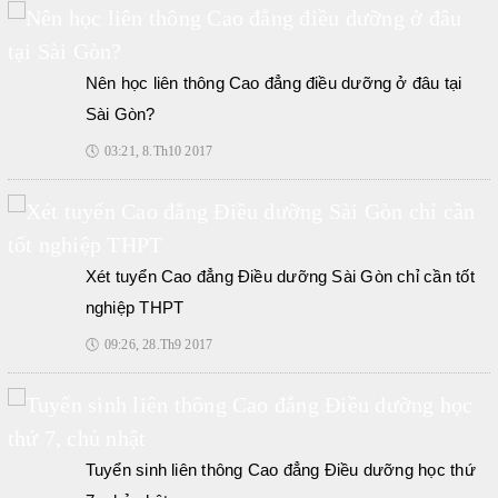
Nên học liên thông Cao đẳng điều dưỡng ở đâu tại
Sài Gòn?
🕔
03:21, 8.Th10 2017
Xét tuyển Cao đẳng Điều dưỡng Sài Gòn chỉ cần tốt
nghiệp THPT
🕔
09:26, 28.Th9 2017
Tuyển sinh liên thông Cao đẳng Điều dưỡng học thứ