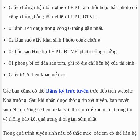
Giấy chứng nhận tốt nghiệp THPT tạm thời hoặc bản photo có
công chứng bằng tốt nghiệp THPT, BTVH.
04 ảnh 3×4 chụp trong vòng 6 tháng gần nhất.
02 Bản sao giấy khai sinh Photo công chứng.
02 bản sao Học bạ THPT/ BTVH photo công chứng.
01 phong bì có dán sẵn tem, ghi rõ địa chỉ liên hệ của thí sinh.
Giấy tờ ưu tiên khác nếu có.
Các bạn cũng có thể
Đăng ký trực tuyến
trực tiếp trên website
Nhà trường. Sau khi nhận được thông tin xét tuyển, ban tuyển
sinh Nhà trường sẽ liên hệ lại với thí sinh để xác nhận thông tin
và thông báo kết quả trong thời gian sớm nhất.
Trong quá trình tuyển sinh nếu có thắc mắc, các em có thể liên hệ