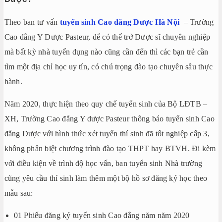
Theo ban tư vấn
tuyển sinh Cao đẳng Dược Hà Nội
– Trường
Cao đẳng Y Dược Pasteur, để có thể trở Dược sĩ chuyên nghiệp
mà bất kỳ nhà tuyển dụng nào cũng cần đến thì các bạn trẻ cần
tìm một địa chỉ học uy tín, có chú trọng đào tạo chuyên sâu thực
hành.
Năm 2020, thực hiện theo quy chế tuyển sinh của Bộ LĐTB –
XH, Trường Cao đẳng Y dược Pasteur thông báo tuyển sinh Cao
đẳng Dược với hình thức xét tuyển thí sinh đã tốt nghiệp cấp 3,
không phân biệt chương trình đào tạo THPT hay BTVH. Đi kèm
với điều kiện về trình độ học vấn, ban tuyển sinh Nhà trường
cũng yêu cầu thí sinh làm thêm một bộ hồ sơ đăng ký học theo
mẫu sau:
01 Phiếu đăng ký tuyển sinh Cao đẳng năm năm 2020