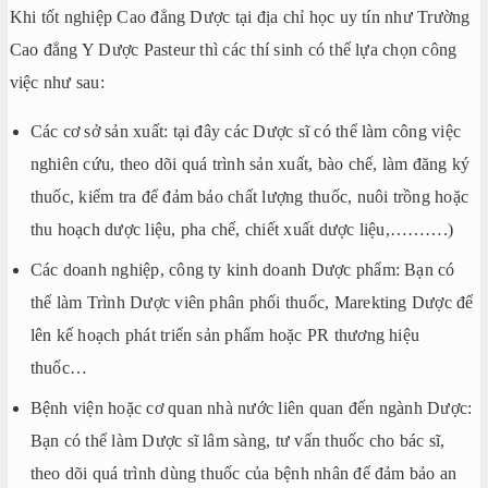
Khi tốt nghiệp Cao đẳng Dược tại địa chỉ học uy tín như Trường
Cao đẳng Y Dược Pasteur thì các thí sinh có thể lựa chọn công
việc như sau:
Các cơ sở sản xuất: tại đây các Dược sĩ có thể làm công việc
nghiên cứu, theo dõi quá trình sản xuất, bào chế, làm đăng ký
thuốc, kiểm tra để đảm bảo chất lượng thuốc, nuôi trồng hoặc
thu hoạch dược liệu, pha chế, chiết xuất dược liệu,……….)
Các doanh nghiệp, công ty kinh doanh Dược phẩm: Bạn có
thể làm Trình Dược viên phân phối thuốc, Marekting Dược để
lên kế hoạch phát triển sản phẩm hoặc PR thương hiệu
thuốc…
Bệnh viện hoặc cơ quan nhà nước liên quan đến ngành Dược:
Bạn có thể làm Dược sĩ lâm sàng, tư vấn thuốc cho bác sĩ,
theo dõi quá trình dùng thuốc của bệnh nhân để đảm bảo an