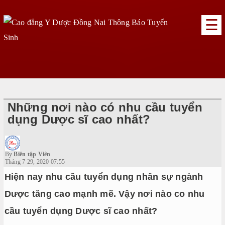
☰
Những nơi nào có nhu cầu tuyển
dụng Dược sĩ cao nhất?
By
Biên tập Viên
Tháng 7 29, 2020 07:55
Hiện nay nhu cầu tuyển dụng nhân sự ngành
Dược tăng cao mạnh mẽ. Vậy nơi nào co nhu
cầu tuyển dụng Dược sĩ cao nhất?