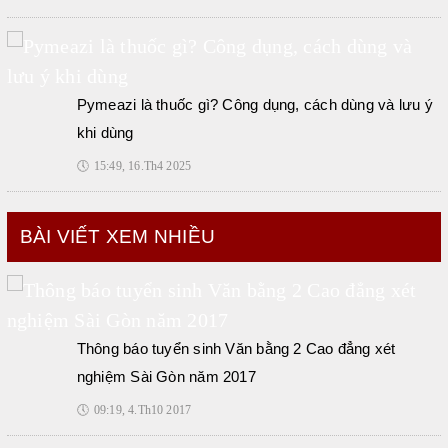
Pymeazi là thuốc gì? Công dụng, cách dùng và lưu ý
khi dùng
🕔
15:49, 16.Th4 2025
BÀI VIẾT XEM NHIỀU
Thông báo tuyển sinh Văn bằng 2 Cao đẳng xét
nghiệm Sài Gòn năm 2017
🕔
09:19, 4.Th10 2017