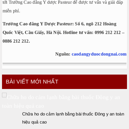
tới Trường Cao đẳng Y dược Pasteur để được tư vấn và giải đáp
miễn phí.
Trường Cao đẳng Y Dược Pasteur: Số 6, ngõ 212 Hoàng
Quốc Việt, Cầu Giấy, Hà Nội. Hotline tư vấn: 0996 212 212 –
0886 212 212.
Nguồn:
caodangyduocdongnai.com
BÀI VIẾT MỚI NHẤT
Chữa ho do cảm lạnh bằng bài thuốc Đông y an toàn
hiệu quả cao