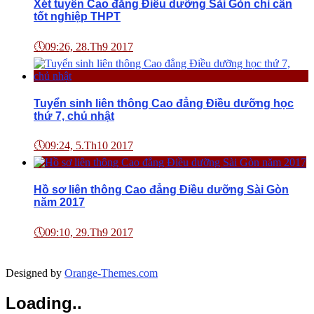
Xét tuyển Cao đẳng Điều dưỡng Sài Gòn chỉ cần
tốt nghiệp THPT
🕔
09:26, 28.Th9 2017
Tuyển sinh liên thông Cao đẳng Điều dưỡng học
thứ 7, chủ nhật
🕔
09:24, 5.Th10 2017
Hồ sơ liên thông Cao đẳng Điều dưỡng Sài Gòn
năm 2017
🕔
09:10, 29.Th9 2017
Designed by
Orange-Themes.com
Loading..