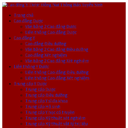
Trang chủ
Cao đẳng Dược
Văn bằng 2 Cao đẳng Dược
Liên thông Cao đẳng Dược
Cao đẳng Y
Cao đẳng Điều dưỡng
Văn bằng 2 Cao đẳng Điều dưỡng
Cao đẳng Xét nghiệm
Văn bằng 2 Cao đẳng Xét nghiệm
Liên thông Y Dược
Liên thông Cao đẳng Điều dưỡng
Liên thông Cao đẳng Xét nghiệm
Trung cấp Y Dược
Trung cấp Dược
Trung cấp Điều dưỡng
Trung cấp Y sĩ đa khoa
Trung cấp Hộ sinh
Trung cấp Y học cổ truyền
Trung cấp Kỹ thuật xét nghiệm
Trung cấp Kỹ thuật vật lý trị liệu