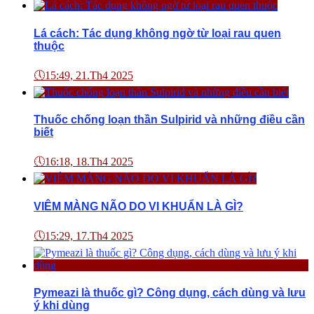
Lá cách: Tác dụng không ngờ từ loại rau quen
thuộc
🕔
15:49, 21.Th4 2025
Thuốc chống loạn thần Sulpirid và những điều cần
biết
🕔
16:18, 18.Th4 2025
VIÊM MÀNG NÃO DO VI KHUẨN LÀ GÌ?
🕔
15:29, 17.Th4 2025
Pymeazi là thuốc gì? Công dụng, cách dùng và lưu
ý khi dùng