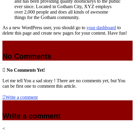
and has been providing quality doohickeys to the public
ever since. Located in Gotham City, XYZ employs
over 2,000 people and does all kinds of awesome
things for the Gotham community.
As a new WordPress user, you should go to
your dashboard
to
delete this page and create new pages for your content. Have fun!
Write a comment
No Comments

No Comments Yet!
Let me tell You a sad story ! There are no comments yet, but You
can be first one to comment this article.

Write a comment
View comments
Write a comment
<