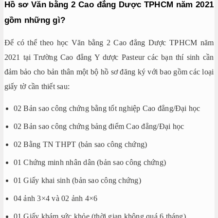
Hồ sơ Văn bằng 2 Cao đẳng Dược TPHCM năm 2021
gồm những gì?
Để có thể theo học Văn bằng 2 Cao đẳng Dược TPHCM năm
2021 tại Trường Cao đẳng Y dược Pasteur các bạn thí sinh cần
đảm bảo cho bản thân một bộ hồ sơ đăng ký với bao gồm các loại
giấy tờ cần thiết sau:
02 Bản sao công chứng bằng tốt nghiệp Cao đẳng/Đại học
02 Bản sao công chứng bảng điểm Cao đẳng/Đại học
02 Bằng TN THPT (bản sao công chứng)
01 Chứng minh nhân dân (bản sao công chứng)
01 Giấy khai sinh (bản sao công chứng)
04 ảnh 3×4 và 02 ảnh 4×6
01 Giấy khám sức khỏe (thời gian không quá 6 tháng)