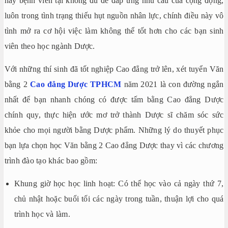
hay bệnh viên tại không đủ để đáp ứng nhu cầu của cộng động,
luôn trong tình trạng thiếu hụt nguồn nhân lực, chính điều này vô
tình mở ra cơ hội việc làm không thể tốt hơn cho các bạn sinh
viên theo học ngành Dược.
Với những thí sinh đã tốt nghiệp Cao đẳng trở lên, xét tuyển Văn
bằng 2
Cao đẳng Dược TPHCM
năm 2021 là con đường ngắn
nhất để bạn nhanh chóng có được tấm bằng Cao đẳng Dược
chính quy, thực hiện ước mơ trở thành Dược sĩ chăm sóc sức
khỏe cho mọi người bằng Dược phẩm. Những lý do thuyết phục
bạn lựa chọn học Văn bằng 2 Cao đẳng Dược thay vì các chương
trình đào tạo khác bao gồm:
Khung giờ học học linh hoạt: Có thể học vào cả ngày thứ 7,
chủ nhật hoặc buổi tối các ngày trong tuần, thuận lợi cho quá
trình học và làm.