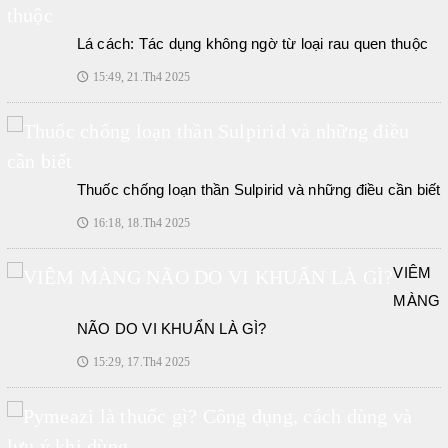
Lá cách: Tác dụng không ngờ từ loại rau quen thuộc
15:49, 21.Th4 2025
🕔
Thuốc chống loạn thần Sulpirid và những điều cần biết
16:18, 18.Th4 2025
🕔
VIÊM
MÀNG
NÃO DO VI KHUẨN LÀ GÌ?
15:29, 17.Th4 2025
🕔