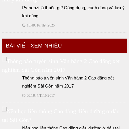
Pymeazi là thuốc gì? Công dụng, cách dùng và lưu ý
khi dùng
15:49, 16.Th4 2025
🕔
BÀI VIẾT XEM NHIỀU
Thông báo tuyển sinh Văn bằng 2 Cao đẳng xét
nghiệm Sài Gòn năm 2017
09:19, 4.Th10 2017
🕔
Nên học liên thông Cao đẳng điều dưỡng ở đâu tại