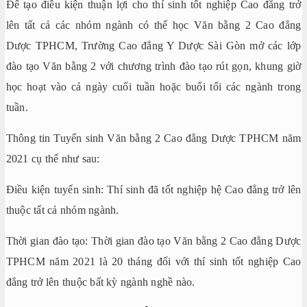
Để tạo điều kiện thuận lợi cho thí sinh tốt nghiệp Cao đẳng trở
lên tất cả các nhóm ngành có thể học Văn bằng 2 Cao đẳng
Dược TPHCM, Trường Cao đẳng Y Dược Sài Gòn mở các lớp
đào tạo Văn bằng 2 với chương trình đào tạo rút gọn, khung giờ
học hoạt vào cả ngày cuối tuần hoặc buổi tối các ngành trong
tuần.
Thông tin Tuyển sinh Văn bằng 2 Cao đẳng Dược TPHCM năm
2021 cụ thể như sau:
Điều kiện tuyển sinh: Thí sinh đã tốt nghiệp hệ Cao đẳng trở lên
thuộc tất cả nhóm ngành.
Thời gian đào tạo: Thời gian đào tạo Văn bằng 2 Cao đẳng Dược
TPHCM năm 2021 là 20 tháng đối với thí sinh tốt nghiệp Cao
đẳng trở lên thuộc bất kỳ ngành nghề nào.