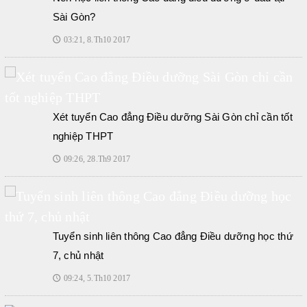
Sài Gòn?
03:21, 8.Th10 2017
🕔
Xét tuyển Cao đẳng Điều dưỡng Sài Gòn chỉ cần tốt
nghiệp THPT
09:26, 28.Th9 2017
🕔
Tuyển sinh liên thông Cao đẳng Điều dưỡng học thứ
7, chủ nhật
09:24, 5.Th10 2017
🕔