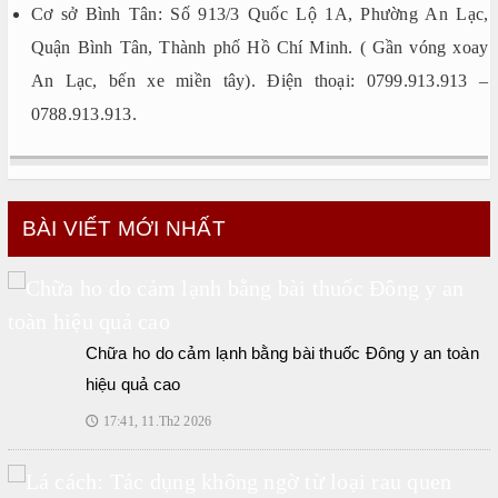
Cơ sở Bình Tân: Số 913/3 Quốc Lộ 1A, Phường An Lạc,
Quận Bình Tân, Thành phố Hồ Chí Minh. ( Gần vóng xoay
An Lạc, bến xe miền tây). Điện thoại: 0799.913.913 –
0788.913.913.
BÀI VIẾT MỚI NHẤT
Chữa ho do cảm lạnh bằng bài thuốc Đông y an toàn
hiệu quả cao
17:41, 11.Th2 2026
🕔