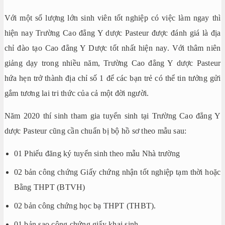
Với một số lượng lớn sinh viên tốt nghiệp có việc làm ngay thì
hiện nay Trường Cao đẳng Y dược Pasteur được đánh giá là địa
chỉ đào tạo Cao đẳng Y Dược tốt nhất hiện nay. Với thâm niên
giảng dạy trong nhiều năm, Trường Cao đẳng Y dược Pasteur
hứa hẹn trở thành địa chỉ số 1 để các bạn trẻ có thể tin tưởng gửi
gắm tương lai tri thức của cả một đời người.
Năm 2020 thí sinh tham gia tuyển sinh tại Trường Cao đẳng Y
dược Pasteur cũng cần chuẩn bị bộ hồ sơ theo mẫu sau:
01 Phiếu đăng ký tuyển sinh theo mẫu Nhà trường
02 bản công chứng Giấy chứng nhận tốt nghiệp tạm thời hoặc
Bằng THPT (BTVH)
02 bản công chứng học bạ THPT (THBT).
01 bản sao công chứng giấy khai sinh.