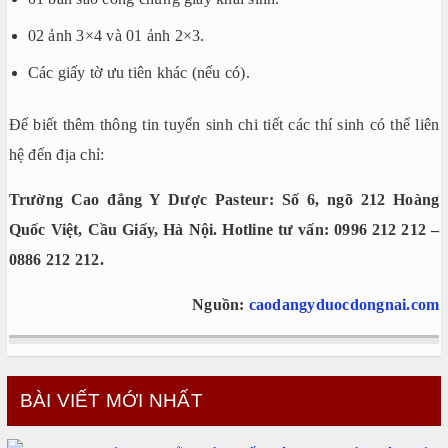
02 ảnh 3×4 và 01 ảnh 2×3.
Các giấy tờ ưu tiên khác (nếu có).
Để biết thêm thông tin tuyển sinh chi tiết các thí sinh có thể liên
hệ đến địa chỉ:
Trường Cao đẳng Y Dược Pasteur: Số 6, ngõ 212 Hoàng
Quốc Việt, Cầu Giấy, Hà Nội. Hotline tư vấn: 0996 212 212 –
0886 212 212.
Nguồn:
caodangyduocdongnai.com
BÀI VIẾT MỚI NHẤT