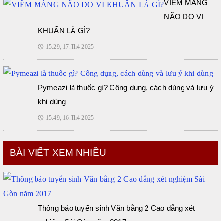
VIÊM MÀNG
NÃO DO VI
KHUẨN LÀ GÌ?
15:29, 17.Th4 2025
🕔
Pymeazi là thuốc gì? Công dụng, cách dùng và lưu ý
khi dùng
15:49, 16.Th4 2025
🕔
BÀI VIẾT XEM NHIỀU
Thông báo tuyển sinh Văn bằng 2 Cao đẳng xét