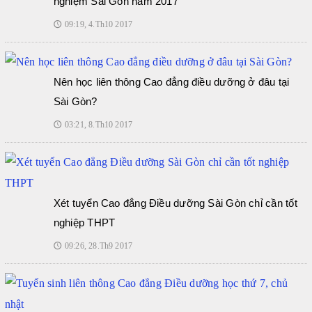
nghiệm Sài Gòn năm 2017
09:19, 4.Th10 2017
🕔
Nên học liên thông Cao đẳng điều dưỡng ở đâu tại
Sài Gòn?
03:21, 8.Th10 2017
🕔
Xét tuyển Cao đẳng Điều dưỡng Sài Gòn chỉ cần tốt
nghiệp THPT
09:26, 28.Th9 2017
🕔