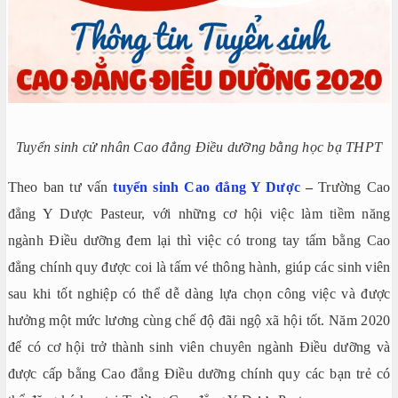
Tuyển sinh cử nhân Cao đẳng Điều dưỡng bằng học bạ THPT
Theo ban tư vấn
tuyển sinh Cao đẳng Y Dược
–
Trường Cao
đẳng Y Dược Pasteur, với những cơ hội việc làm tiềm năng
ngành Điều dưỡng đem lại thì việc có trong tay tấm bằng Cao
đẳng chính quy được coi là tấm vé thông hành, giúp các sinh viên
sau khi tốt nghiệp có thể dễ dàng lựa chọn công việc và được
hưởng một mức lương cùng chế độ đãi ngộ xã hội tốt. Năm 2020
để có cơ hội trở thành sinh viên chuyên ngành Điều dưỡng và
được cấp bằng Cao đẳng Điều dưỡng chính quy các bạn trẻ có