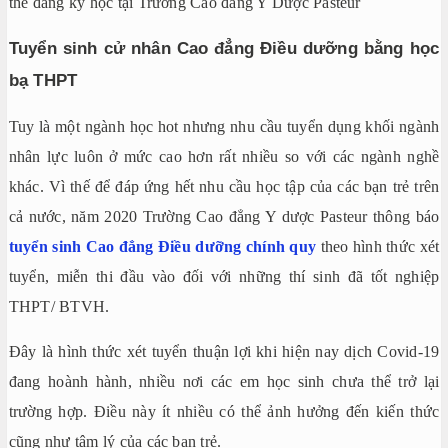
thể đăng ký học tại Trường Cao đẳng Y Dược Pasteur
Tuyển sinh cử nhân Cao đẳng Điều dưỡng bằng học
bạ THPT
Tuy là một ngành học hot nhưng nhu cầu tuyển dụng khối ngành
nhân lực luôn ở mức cao hơn rất nhiều so với các ngành nghề
khác. Vì thế để đáp ứng hết nhu cầu học tập của các bạn trẻ trên
cả nước, năm 2020 Trường Cao đẳng Y dược Pasteur thông báo
tuyển sinh Cao đẳng Điều dưỡng chính quy
theo hình thức xét
tuyển, miễn thi đầu vào đối với những thí sinh đã tốt nghiệp
THPT/ BTVH.
Đây là hình thức xét tuyển thuận lợi khi hiện nay dịch Covid-19
đang hoành hành, nhiều nơi các em học sinh chưa thể trở lại
trường hợp. Điều này ít nhiều có thể ảnh hưởng đến kiến thức
cũng như tâm lý của các bạn trẻ.