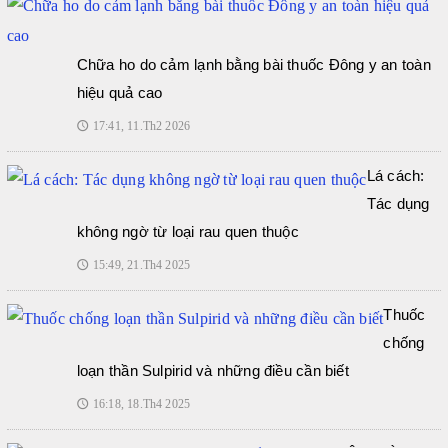
Chữa ho do cảm lạnh bằng bài thuốc Đông y an toàn
hiệu quả cao
17:41, 11.Th2 2026
🕔
Lá cách:
Tác dụng
không ngờ từ loại rau quen thuộc
15:49, 21.Th4 2025
🕔
Thuốc
chống
loạn thần Sulpirid và những điều cần biết
16:18, 18.Th4 2025
🕔